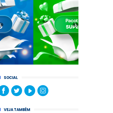
❮
❯
SOCIAL
VEJA TAMBÉM