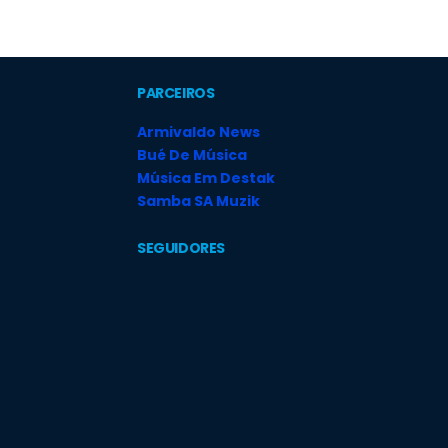
PARCEIROS
Armivaldo News
Bué De Música
Música Em Destak
Samba SA Muzik
SEGUIDORES