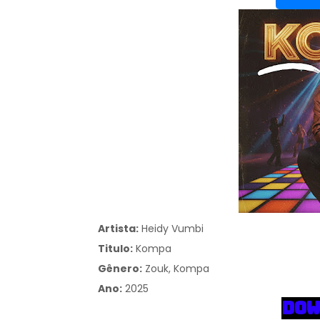
Artista:
Heidy Vumbi
Titulo:
Kompa
Gênero:
Zouk, Kompa
Ano:
2025
DOW