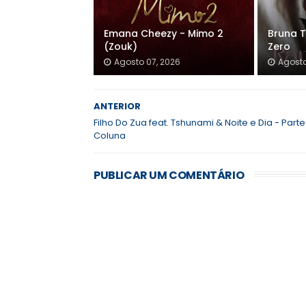
Emana Cheezy - Mimo 2
Bruna T
(Zouk)
Zero
Agosto 07, 2026
Agosto
ANTERIOR
Filho Do Zua feat. Tshunami & Noite e Dia - Parte
Coluna
PUBLICAR UM COMENTÁRIO