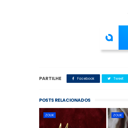
PARTILHE
Facebook
Tweet
POSTS RELACIONADOS
ZOUK
ZOUK