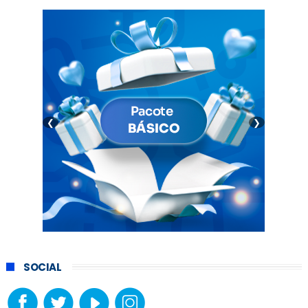
❮
❯
SOCIAL