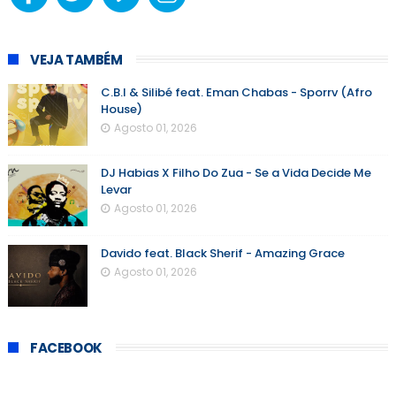
VEJA TAMBÉM
C.B.I & Silibé feat. Eman Chabas - Sporrv (Afro
House)
Agosto 01, 2026
DJ Habias X Filho Do Zua - Se a Vida Decide Me
Levar
Agosto 01, 2026
Davido feat. Black Sherif - Amazing Grace
Agosto 01, 2026
FACEBOOK