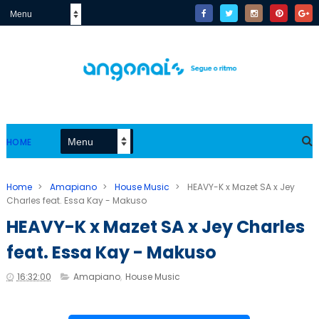
HOME
Home
>
Amapiano
>
House Music
>
HEAVY-K x Mazet SA x Jey
Charles feat. Essa Kay - Makuso
HEAVY-K x Mazet SA x Jey Charles
feat. Essa Kay - Makuso
16:32:00
Amapiano
,
House Music