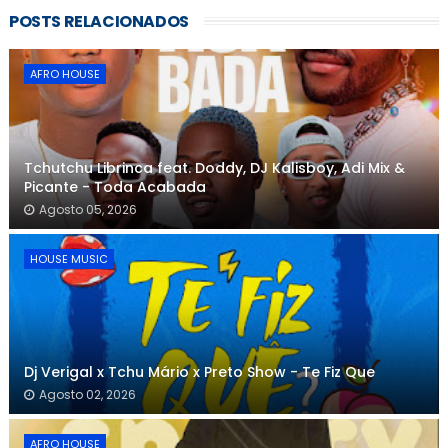
POSTS RELACIONADOS
AFRO HOUSE
Tchutchu Librinca feat. Doddy, DJ Kalisboy, Adi Mix &
Picante - Toda Acabada
Agosto 05, 2026
HOUSE MUSIC
Dj Verigal x Tchu Mário x Preto Show - Te Fiz Que
Agosto 02, 2026
AFRO HOUSE