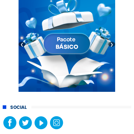
❮
❯
SOCIAL