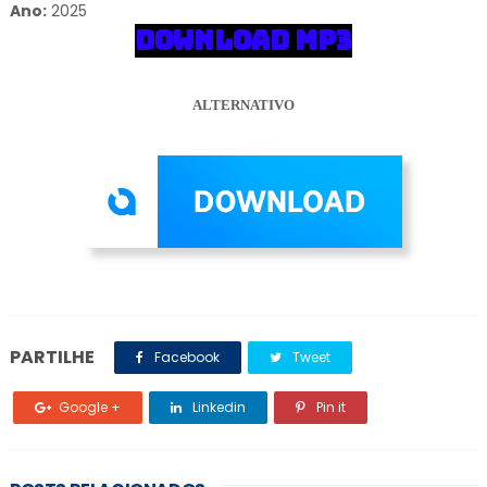
Ano:
2025
DOWNLOAD MP3
ALTERNATIVO
PARTILHE
Facebook
Tweet
Google +
Linkedin
Pin it