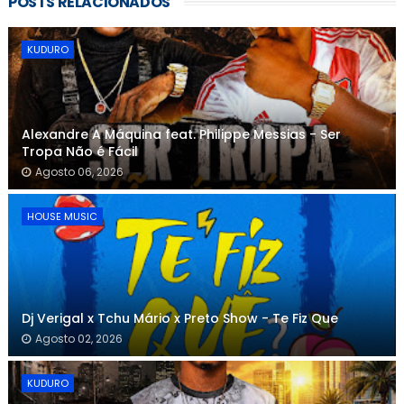
POSTS RELACIONADOS
KUDURO
Alexandre A Máquina feat. Philippe Messias - Ser
Tropa Não é Fácil
Agosto 06, 2026
HOUSE MUSIC
Dj Verigal x Tchu Mário x Preto Show - Te Fiz Que
Agosto 02, 2026
KUDURO