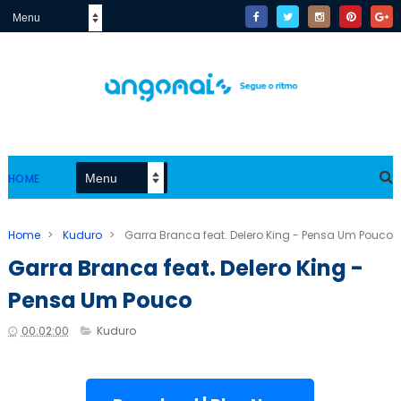
HOME
Home
>
Kuduro
>
Garra Branca feat. Delero King - Pensa Um Pouco
Garra Branca feat. Delero King -
Pensa Um Pouco
00:02:00
Kuduro