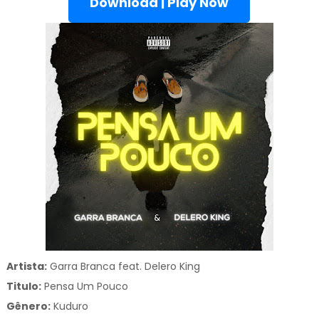
Download | Play Now
Artista:
Garra Branca feat. Delero King
Titulo:
Pensa Um Pouco
Gênero:
Kuduro