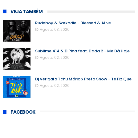
VEJA TAMBÉM
Rudeboy & Sarkodie - Blessed & Alive
Agosto 03, 2026
Sublime 414 & D Pina feat. Dada 2 - Me Dá Hoje
Agosto 02, 2026
Dj Verigal x Tchu Mário x Preto Show - Te Fiz Que
Agosto 02, 2026
FACEBOOK