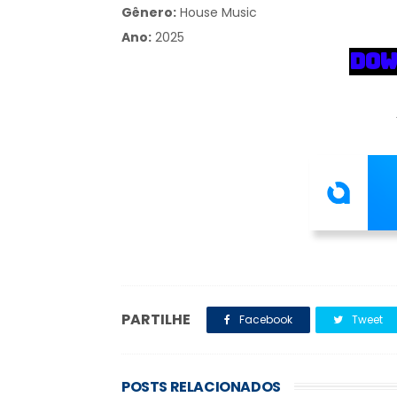
Gênero:
House Music
Ano:
2025
DOW
PARTILHE
Facebook
Tweet
POSTS RELACIONADOS