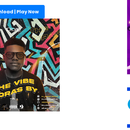
load | Play Now