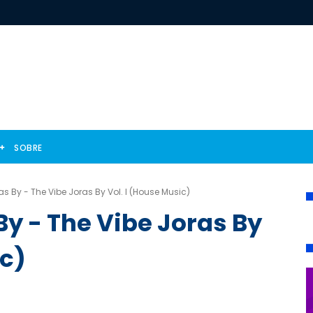
SOBRE
as By - The Vibe Joras By Vol. I (House Music)
By - The Vibe Joras By
ic)