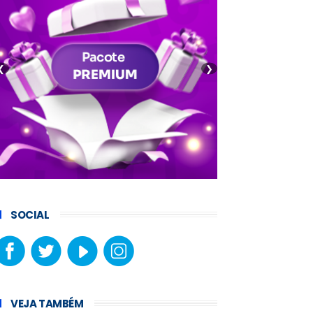
❮
❯
SOCIAL
VEJA TAMBÉM