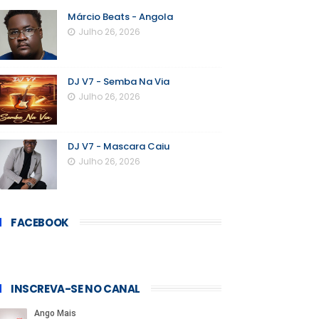
Márcio Beats - Angola
Julho 26, 2026
DJ V7 - Semba Na Via
Julho 26, 2026
DJ V7 - Mascara Caiu
Julho 26, 2026
FACEBOOK
INSCREVA-SE NO CANAL