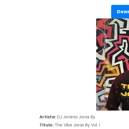
Down
Artista:
DJ Joránio Joras By
Titulo:
The Vibe Joras By Vol. I