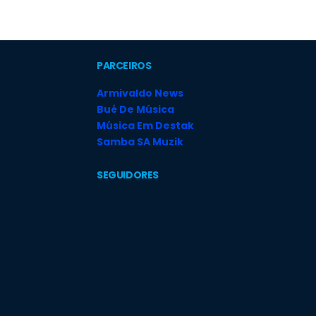
PARCEIROS
Armivaldo News
Bué De Música
Música Em Destak
Samba SA Muzik
SEGUIDORES