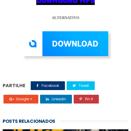
DOWNLOAD MP3
ALTERNATIVO
PARTILHE
Facebook
Tweet
Google +
Linkedin
Pin it
POSTS RELACIONADOS