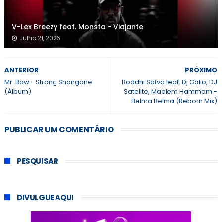
V-Lex Breezy feat. Monsta - Viajante
Julho 21, 2026
ANTERIOR
PRÓXIMO
Mr. Bow - Strong Shangane
Boddhi Satva feat. Dj Gálio, DJ
(Álbum)
Satelite, Maalem Hammam -
Belma Belma (Reborn Mix)
PUBLICAR UM COMENTÁRIO
PESQUISAR
DIVULGUE AQUI