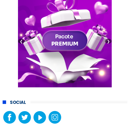
❮
❯
SOCIAL