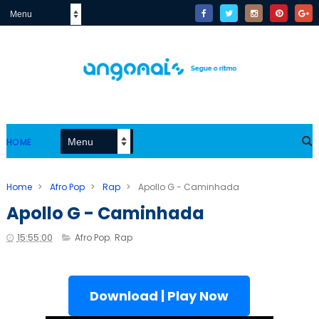
HOME
Home
>
Afro Pop
>
Rap
>
Apollo G - Caminhada
Apollo G - Caminhada
15:55:00
Afro Pop
,
Rap
Download | Play Now