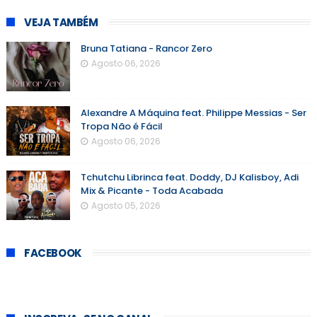
VEJA TAMBÉM
Bruna Tatiana - Rancor Zero
Agosto 06, 2026
Alexandre A Máquina feat. Philippe Messias - Ser
Tropa Não é Fácil
Agosto 06, 2026
Tchutchu Librinca feat. Doddy, DJ Kalisboy, Adi
Mix & Picante - Toda Acabada
Agosto 05, 2026
FACEBOOK