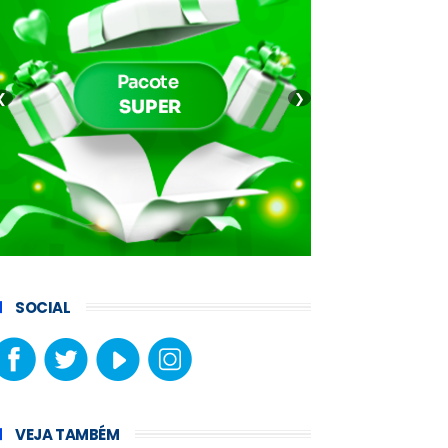
❮
❯
SOCIAL
VEJA TAMBÉM