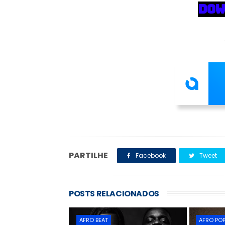
DOW
PARTILHE
Facebook
Tweet
POSTS RELACIONADOS
AFRO BEAT
AFRO PO