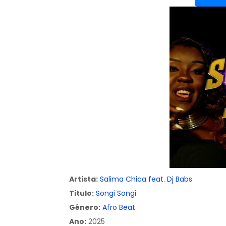
Artista:
Salima Chica feat. Dj Babs
Titulo:
Songi Songi
Gênero:
Afro Beat
Ano:
2025