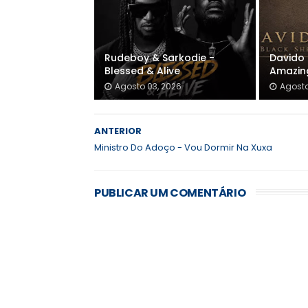
Rudeboy & Sarkodie -
Davido 
Blessed & Alive
Amazin
Agosto 03, 2026
Agosto
ANTERIOR
Ministro Do Adoço - Vou Dormir Na Xuxa
PUBLICAR UM COMENTÁRIO