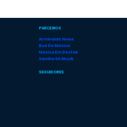
PARCEIROS
Armivaldo News
Bué De Música
Música Em Destak
Samba SA Muzik
SEGUIDORES