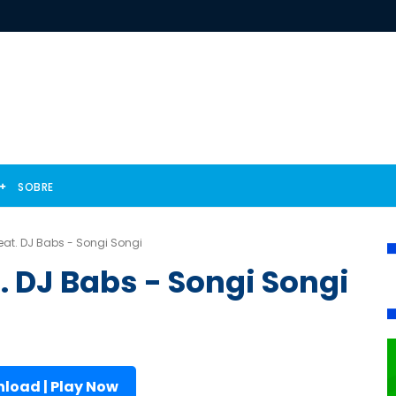
SOBRE
eat. DJ Babs - Songi Songi
. DJ Babs - Songi Songi
load | Play Now