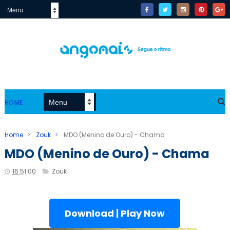
HOME
Home
>
Zouk
>
MDO (Menino de Ouro) - Chama
MDO (Menino de Ouro) - Chama
16:51:00
Zouk
Download | Play Now