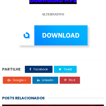
DOWNLOAD MP3
ALTERNATIVO
PARTILHE
Facebook
Tweet
Google +
Linkedin
Pin it
POSTS RELACIONADOS