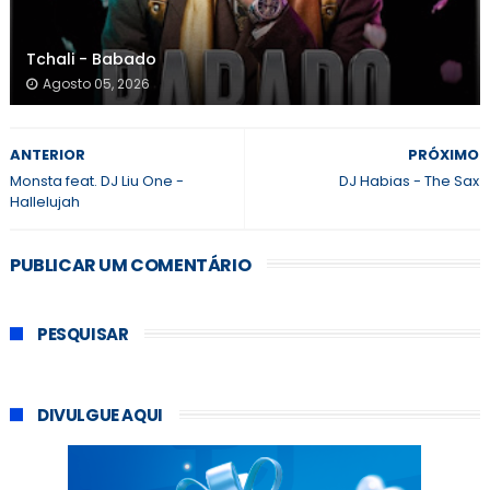
Tchali - Babado
Agosto 05, 2026
ANTERIOR
PRÓXIMO
Monsta feat. DJ Liu One -
DJ Habias - The Sax
Hallelujah
PUBLICAR UM COMENTÁRIO
PESQUISAR
DIVULGUE AQUI