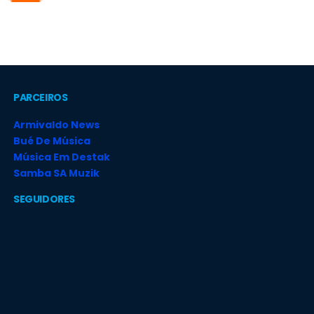
PARCEIROS
Armivaldo News
Bué De Música
Música Em Destak
Samba SA Muzik
SEGUIDORES