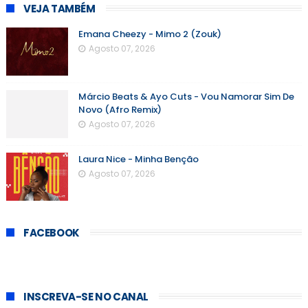
VEJA TAMBÉM
Emana Cheezy - Mimo 2 (Zouk)
Agosto 07, 2026
Márcio Beats & Ayo Cuts - Vou Namorar Sim De
Novo (Afro Remix)
Agosto 07, 2026
Laura Nice - Minha Benção
Agosto 07, 2026
FACEBOOK
INSCREVA-SE NO CANAL