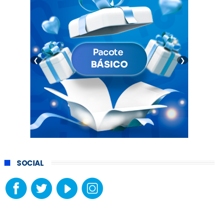
❮
❯
SOCIAL