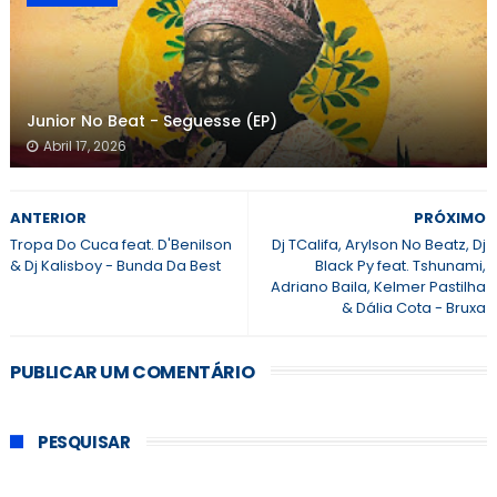
Junior No Beat - Seguesse (EP)
Abril 17, 2026
ANTERIOR
PRÓXIMO
Tropa Do Cuca feat. D'Benilson
Dj TCalifa, Arylson No Beatz, Dj
& Dj Kalisboy - Bunda Da Best
Black Py feat. Tshunami,
Adriano Baila, Kelmer Pastilha
& Dália Cota - Bruxa
PUBLICAR UM COMENTÁRIO
PESQUISAR