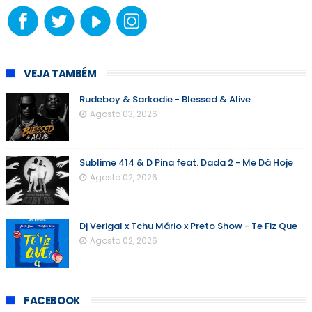
VEJA TAMBÉM
Rudeboy & Sarkodie - Blessed & Alive
Agosto 03, 2026
Sublime 414 & D Pina feat. Dada 2 - Me Dá Hoje
Agosto 02, 2026
Dj Verigal x Tchu Mário x Preto Show - Te Fiz Que
Agosto 02, 2026
FACEBOOK