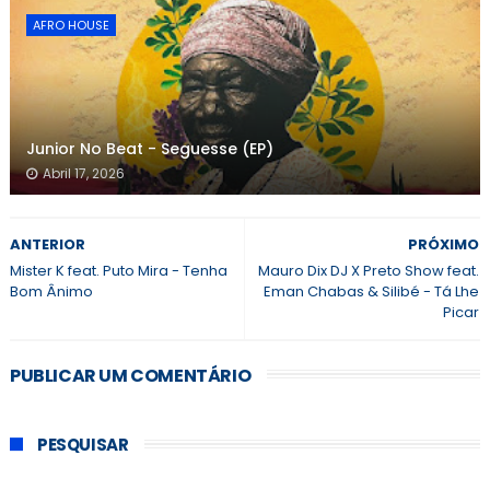
AFRO HOUSE
Junior No Beat - Seguesse (EP)
Abril 17, 2026
ANTERIOR
PRÓXIMO
Mister K feat. Puto Mira - Tenha
Mauro Dix DJ X Preto Show feat.
Bom Ânimo
Eman Chabas & Silibé - Tá Lhe
Picar
PUBLICAR UM COMENTÁRIO
PESQUISAR