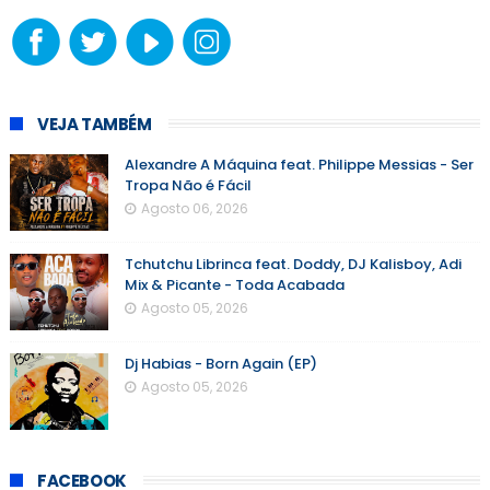
VEJA TAMBÉM
Alexandre A Máquina feat. Philippe Messias - Ser
Tropa Não é Fácil
Agosto 06, 2026
Tchutchu Librinca feat. Doddy, DJ Kalisboy, Adi
Mix & Picante - Toda Acabada
Agosto 05, 2026
Dj Habias - Born Again (EP)
Agosto 05, 2026
FACEBOOK