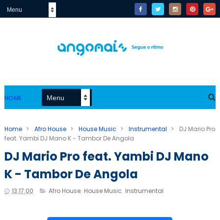
HOME
Home
>
Afro House
>
House Music
>
Instrumental
>
DJ Mario Pro
feat. Yambi DJ Mano K - Tambor De Angola
DJ Mario Pro feat. Yambi DJ Mano
K - Tambor De Angola
13:17:00
Afro House
,
House Music
,
Instrumental