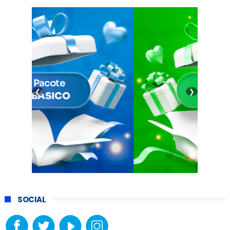
❮
❯
SOCIAL