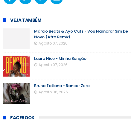
VEJA TAMBÉM
Márcio Beats & Ayo Cuts - Vou Namorar Sim De
Novo (Afro Remix)
Agosto 07, 2026
Laura Nice - Minha Benção
Agosto 07, 2026
Bruna Tatiana - Rancor Zero
Agosto 06, 2026
FACEBOOK