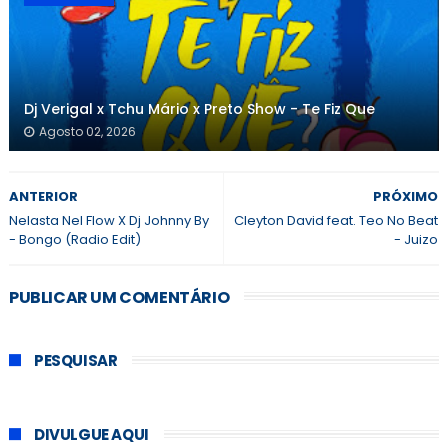
Dj Verigal x Tchu Mário x Preto Show - Te Fiz Que
Agosto 02, 2026
ANTERIOR
PRÓXIMO
Nelasta Nel Flow X Dj Johnny By
Cleyton David feat. Teo No Beat
- Bongo (Radio Edit)
- Juizo
PUBLICAR UM COMENTÁRIO
PESQUISAR
DIVULGUE AQUI