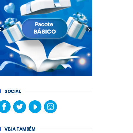
❮
❯
SOCIAL
VEJA TAMBÉM