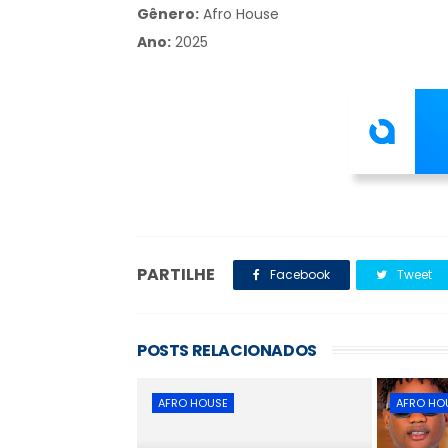
Gênero:
Afro House
Ano:
2025
PARTILHE
Facebook
Tweet
POSTS RELACIONADOS
AFRO HOUSE
AFRO HO