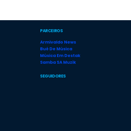
PARCEIROS
Armivaldo News
Bué De Música
Música Em Destak
Samba SA Muzik
SEGUIDORES