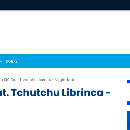
SOBRE
 SIC feat. Tchutchu Librinca - Virgindade
t. Tchutchu Librinca -