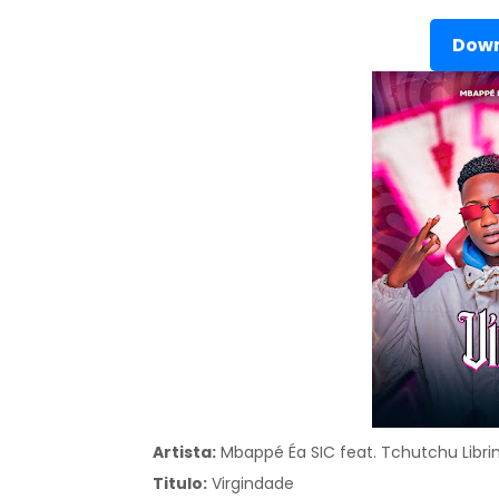
Down
Artista:
Mbappé Éa SIC feat. Tchutchu Libri
Titulo:
Virgindade