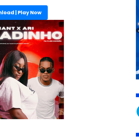
load | Play Now