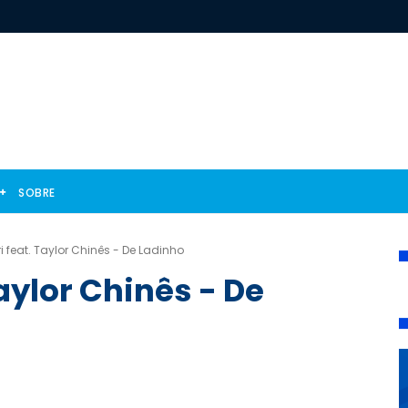
SOBRE
ri feat. Taylor Chinês - De Ladinho
Taylor Chinês - De