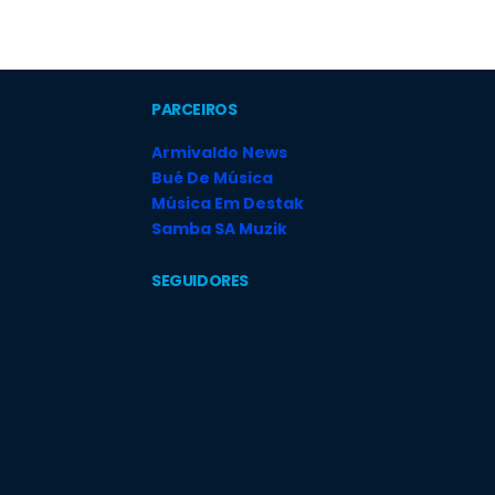
PARCEIROS
Armivaldo News
Bué De Música
Música Em Destak
Samba SA Muzik
SEGUIDORES