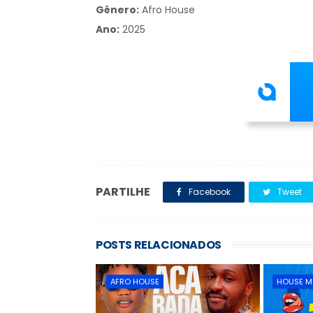
Gênero:
Afro House
Ano:
2025
PARTILHE
Facebook
Tweet
POSTS RELACIONADOS
AFRO HOUSE
HOUSE M