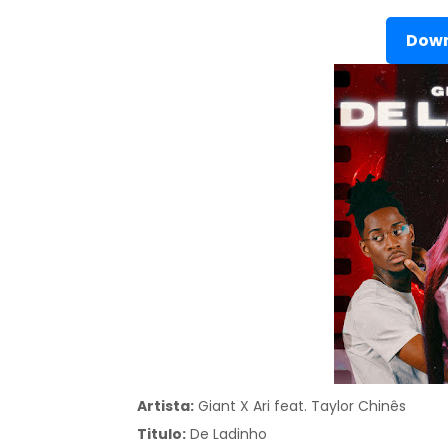
Down
Artista:
Giant X Ari feat. Taylor Chinês
Titulo:
De Ladinho