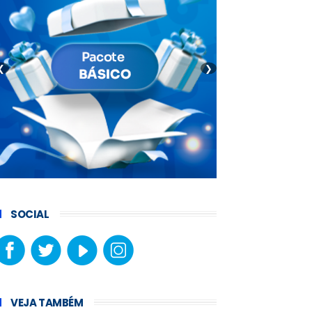
❮
❯
SOCIAL
VEJA TAMBÉM