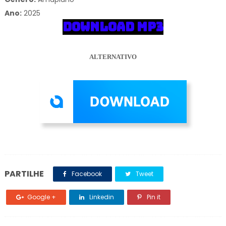
Ano:
2025
DOWNLOAD MP3
ALTERNATIVO
PARTILHE
Facebook
Tweet
Google +
Linkedin
Pin it