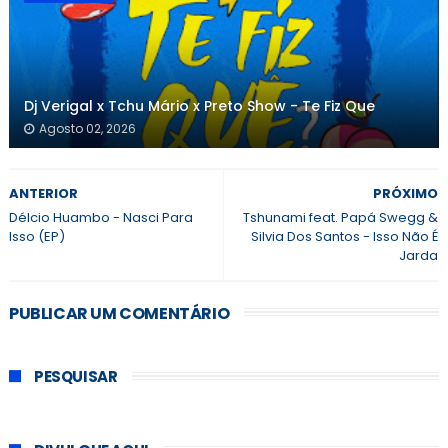
Dj Verigal x Tchu Mário x Preto Show - Te Fiz Que
Agosto 02, 2026
ANTERIOR
PRÓXIMO
Délcio Huambo - Nasci Para
Tshunami feat. Papá Swegg &
Isso (EP)
Silvia Dos Santos - Isso Não É
Jarda
PUBLICAR UM COMENTÁRIO
PESQUISAR