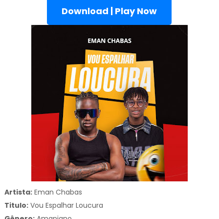
Download | Play Now
Artista:
Eman Chabas
Titulo:
Vou Espalhar Loucura
Gênero:
Amapiano