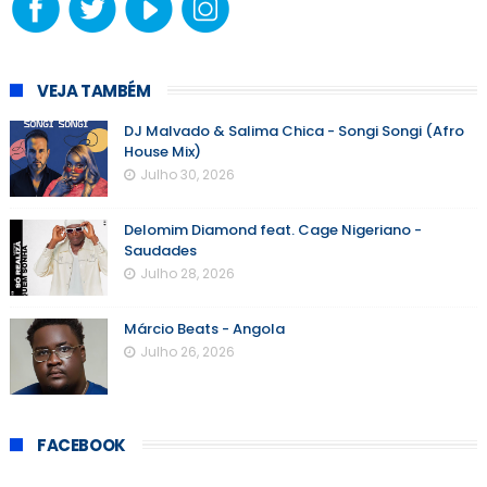
VEJA TAMBÉM
DJ Malvado & Salima Chica - Songi Songi (Afro
House Mix)
Julho 30, 2026
Delomim Diamond feat. Cage Nigeriano -
Saudades
Julho 28, 2026
Márcio Beats - Angola
Julho 26, 2026
FACEBOOK