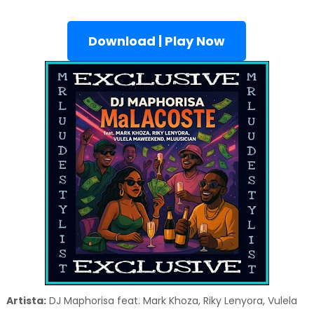
Download | Play Now
Artista:
DJ Maphorisa feat. Mark Khoza, Riky Lenyora, Vulela