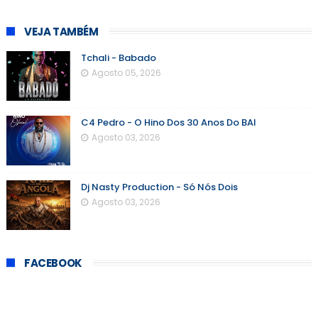
VEJA TAMBÉM
Tchali - Babado
Agosto 05, 2026
C4 Pedro - O Hino Dos 30 Anos Do BAI
Agosto 03, 2026
Dj Nasty Production - Só Nós Dois
Agosto 03, 2026
FACEBOOK