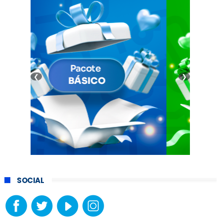
❮
❯
SOCIAL