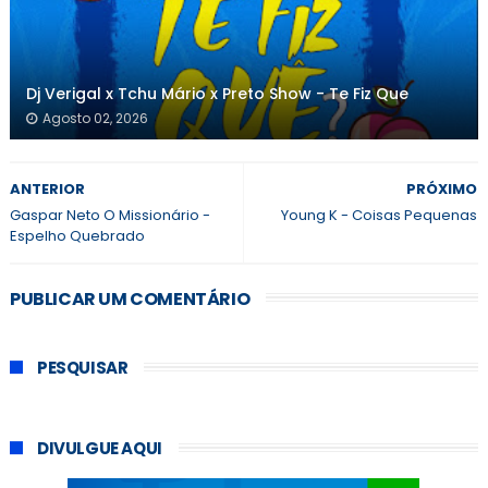
Dj Verigal x Tchu Mário x Preto Show - Te Fiz Que
Agosto 02, 2026
ANTERIOR
PRÓXIMO
Gaspar Neto O Missionário -
Young K - Coisas Pequenas
Espelho Quebrado
PUBLICAR UM COMENTÁRIO
PESQUISAR
DIVULGUE AQUI