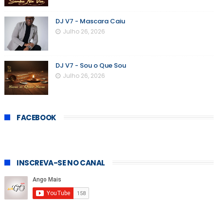
DJ V7 - Mascara Caiu
Julho 26, 2026
DJ V7 - Sou o Que Sou
Julho 26, 2026
FACEBOOK
INSCREVA-SE NO CANAL