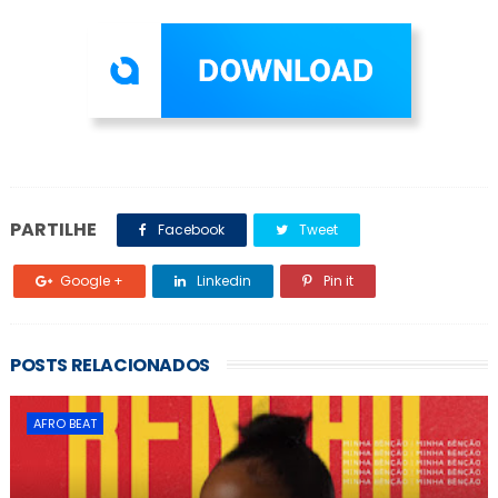
PARTILHE
Facebook
Tweet
Google +
Linkedin
Pin it
POSTS RELACIONADOS
AFRO BEAT