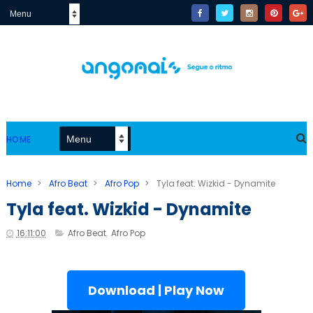
HOME
Home
>
Afro Beat
>
Afro Pop
>
Tyla feat. Wizkid - Dynamite
Tyla feat. Wizkid - Dynamite
16:11:00
Afro Beat
,
Afro Pop
Download | Play Now