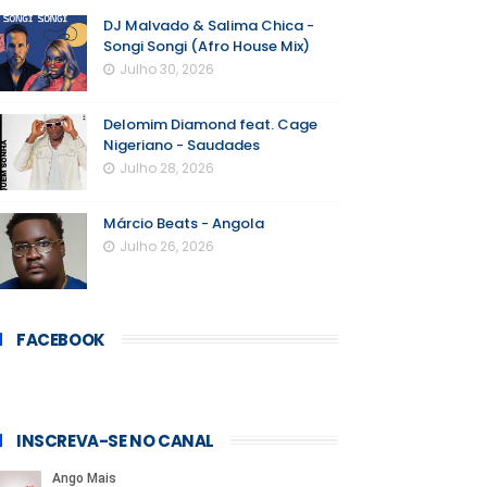
DJ Malvado & Salima Chica -
Songi Songi (Afro House Mix)
Julho 30, 2026
Delomim Diamond feat. Cage
Nigeriano - Saudades
Julho 28, 2026
Márcio Beats - Angola
Julho 26, 2026
FACEBOOK
INSCREVA-SE NO CANAL