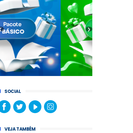
❮
❯
SOCIAL
VEJA TAMBÉM