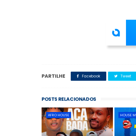
PARTILHE
Facebook
Tweet
POSTS RELACIONADOS
AFRO HOUSE
HOUSE M