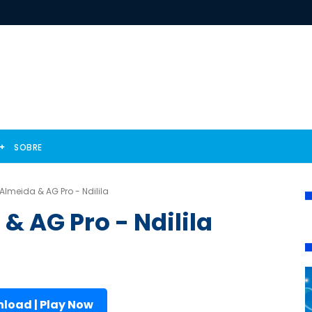
SOBRE
Almeida & AG Pro - Ndilila
& AG Pro - Ndilila
load | Play Now