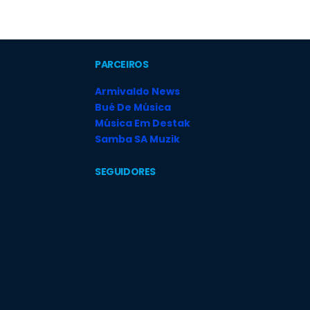
PARCEIROS
Armivaldo News
Bué De Música
Música Em Destak
Samba SA Muzik
SEGUIDORES