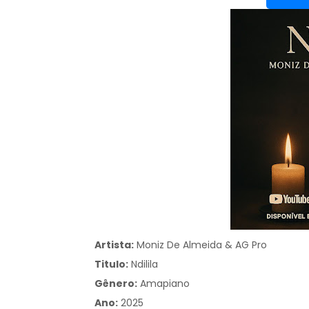
Artista:
Moniz De Almeida & AG Pro
Titulo:
Ndilila
Gênero:
Amapiano
Ano:
2025