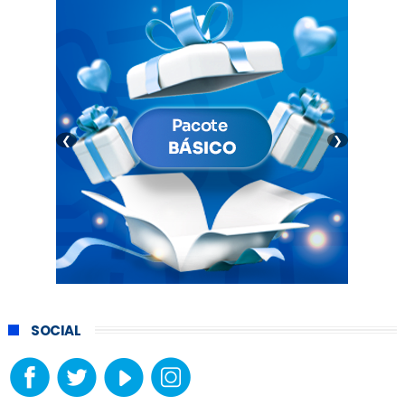
❮
❯
SOCIAL