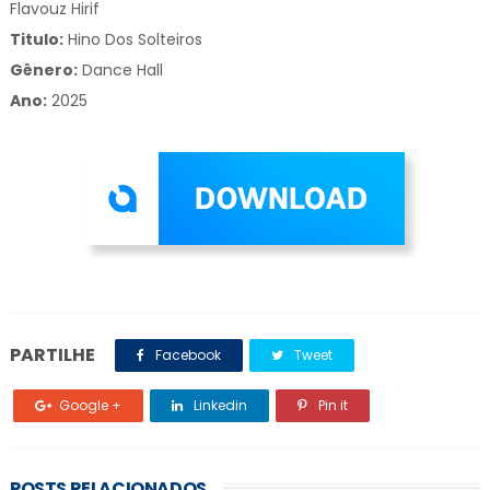
Flavouz Hirif
Titulo:
Hino Dos Solteiros
Gênero:
Dance Hall
Ano:
2025
PARTILHE
Facebook
Tweet
Google +
Linkedin
Pin it
POSTS RELACIONADOS