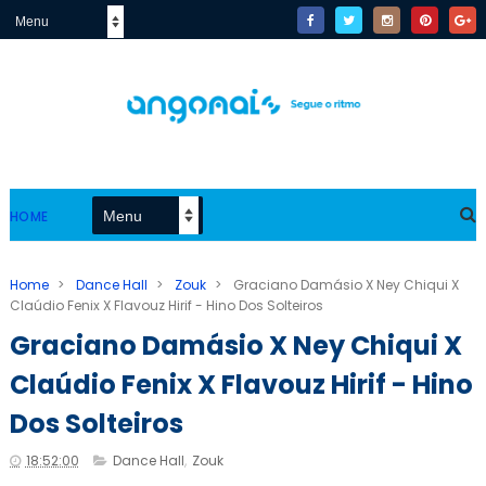
HOME
Home
>
Dance Hall
>
Zouk
>
Graciano Damásio X Ney Chiqui X
Claúdio Fenix X Flavouz Hirif - Hino Dos Solteiros
Graciano Damásio X Ney Chiqui X
Claúdio Fenix X Flavouz Hirif - Hino
Dos Solteiros
18:52:00
Dance Hall
,
Zouk