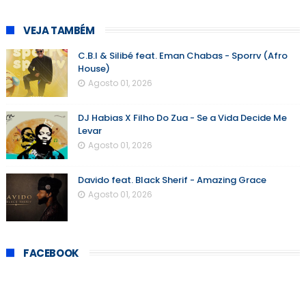
VEJA TAMBÉM
C.B.I & Silibé feat. Eman Chabas - Sporrv (Afro
House)
Agosto 01, 2026
DJ Habias X Filho Do Zua - Se a Vida Decide Me
Levar
Agosto 01, 2026
Davido feat. Black Sherif - Amazing Grace
Agosto 01, 2026
FACEBOOK