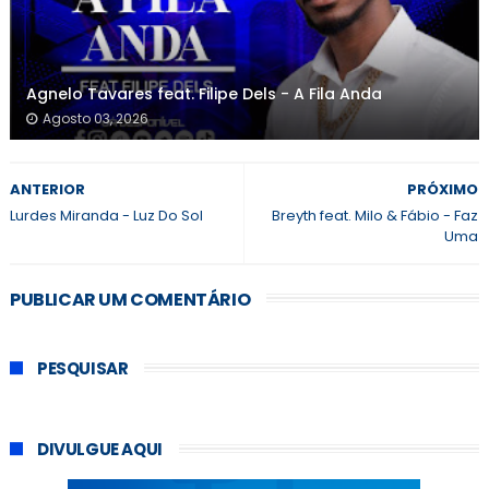
Agnelo Tavares feat. Filipe Dels - A Fila Anda
Agosto 03, 2026
ANTERIOR
PRÓXIMO
Lurdes Miranda - Luz Do Sol
Breyth feat. Milo & Fábio - Faz
Uma
PUBLICAR UM COMENTÁRIO
PESQUISAR
DIVULGUE AQUI