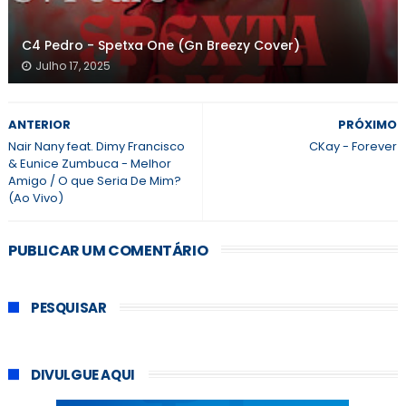
C4 Pedro - Spetxa One (Gn Breezy Cover)
Julho 17, 2025
ANTERIOR
PRÓXIMO
Nair Nany feat. Dimy Francisco
CKay - Forever
& Eunice Zumbuca - Melhor
Amigo / O que Seria De Mim?
(Ao Vivo)
PUBLICAR UM COMENTÁRIO
PESQUISAR
DIVULGUE AQUI