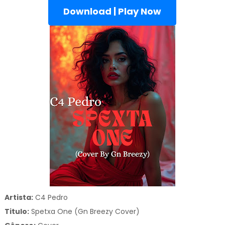
Download | Play Now
Artista:
C4 Pedro
Titulo:
Spetxa One (Gn Breezy Cover)