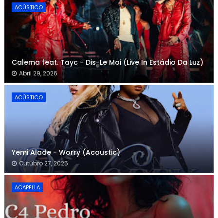
ACÚSTICO
Calema feat. Tayc - Dis-Le Moi (Live In Estádio Da Luz)
Abril 29, 2026
ACÚSTICO
Yemi Alade - Worry (Acoustic)
Outubro 27, 2025
ACAPELLA