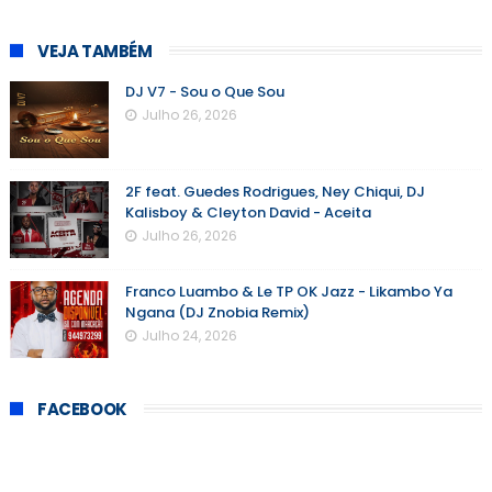
VEJA TAMBÉM
DJ V7 - Sou o Que Sou
Julho 26, 2026
2F feat. Guedes Rodrigues, Ney Chiqui, DJ
Kalisboy & Cleyton David - Aceita
Julho 26, 2026
Franco Luambo & Le TP OK Jazz - Likambo Ya
Ngana (DJ Znobia Remix)
Julho 24, 2026
FACEBOOK