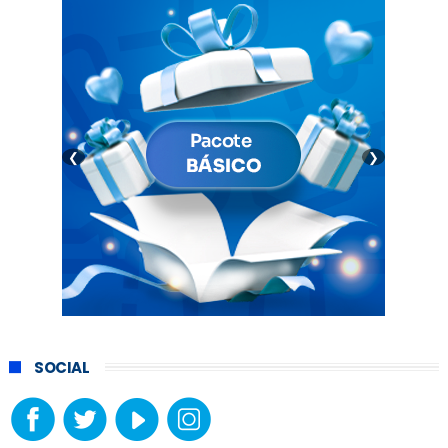
❮
❯
SOCIAL