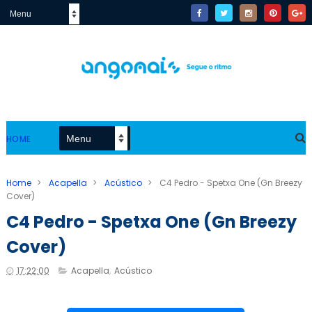
HOME
Home
>
Acapella
>
Acústico
>
C4 Pedro - Spetxa One (Gn Breezy
Cover)
C4 Pedro - Spetxa One (Gn Breezy
Cover)
17:22:00
Acapella
,
Acústico