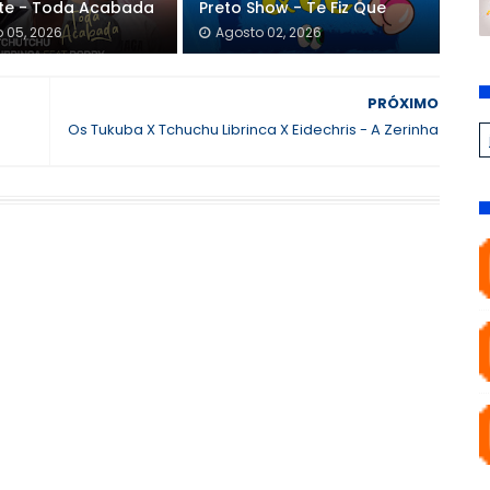
nte - Toda Acabada
Preto Show - Te Fiz Que
 05, 2026
Agosto 02, 2026
PRÓXIMO
Os Tukuba X Tchuchu Librinca X Eidechris - A Zerinha