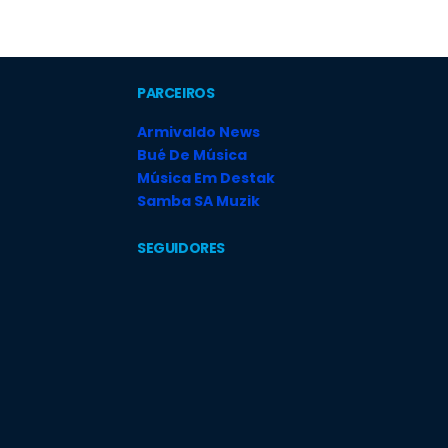
PARCEIROS
Armivaldo News
Bué De Música
Música Em Destak
Samba SA Muzik
SEGUIDORES