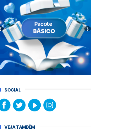
❮
❯
SOCIAL
VEJA TAMBÉM