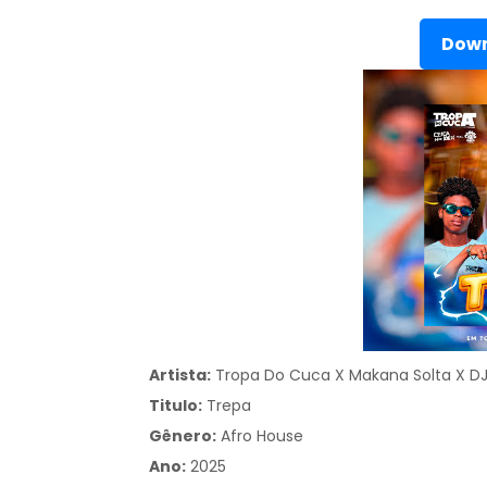
Down
Artista:
Tropa Do Cuca X Makana Solta X DJ
Titulo:
Trepa
Gênero:
Afro House
Ano:
2025