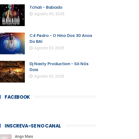
Tchali - Babado
Agosto 05, 2026
C4 Pedro - O Hino Dos 30 Anos
Do BAI
Agosto 03, 2026
Dj Nasty Production - Só Nós
Dois
Agosto 03, 2026
FACEBOOK
INSCREVA-SE NO CANAL