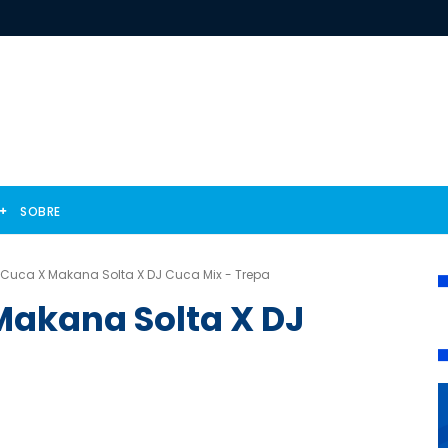
SOBRE
 Cuca X Makana Solta X DJ Cuca Mix - Trepa
Makana Solta X DJ