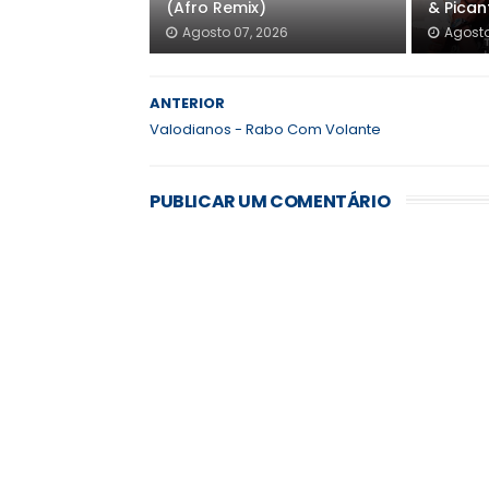
(Afro Remix)
& Pica
Agosto 07, 2026
Agosto
ANTERIOR
Valodianos - Rabo Com Volante
PUBLICAR UM COMENTÁRIO