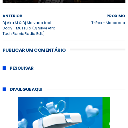
ANTERIOR
PRÓXIMO
Dj Aka M & Dj Malvado feat.
T-Rex - Macarena
Dody - Mussulo (Dj Silyvi Afro
Tech Remix Radio Edit)
PUBLICAR UM COMENTÁRIO
PESQUISAR
DIVULGUE AQUI