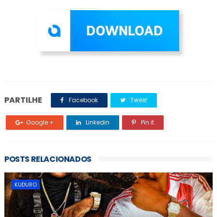
PARTILHE
Facebook
Tweet
Google +
Linkedin
Pin it
POSTS RELACIONADOS
KUDURO