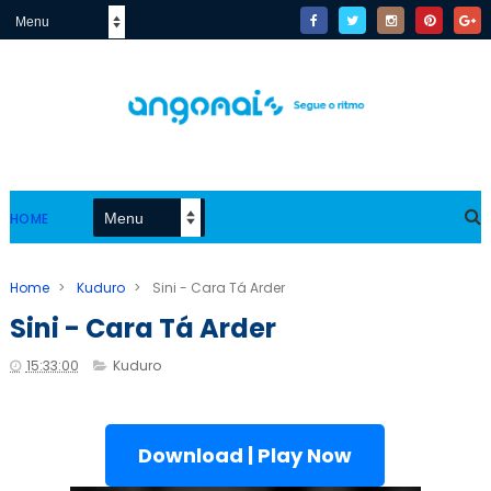
HOME
Home
>
Kuduro
>
Sini - Cara Tá Arder
Sini - Cara Tá Arder
15:33:00
Kuduro
Download | Play Now