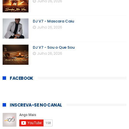
Julho 26, 2026
DJ V7 - Mascara Caiu
Julho 26, 2026
DJ V7 - Sou o Que Sou
Julho 26, 2026
FACEBOOK
INSCREVA-SE NO CANAL