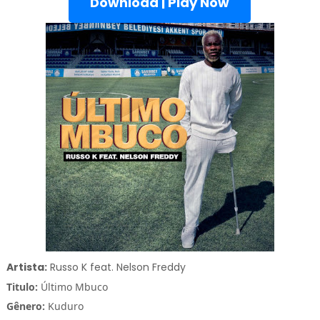
Download | Play Now
Artista:
Russo K feat. Nelson Freddy
Titulo:
Último Mbuco
Gênero:
Kuduro