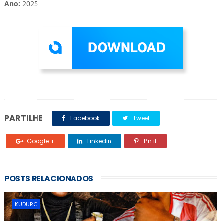
Ano:
2025
PARTILHE
Facebook
Tweet
Google +
Linkedin
Pin it
POSTS RELACIONADOS
KUDURO