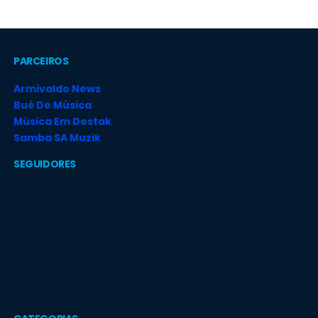
PARCEIROS
Armivaldo News
Bué De Música
Música Em Destak
Samba SA Muzik
SEGUIDORES