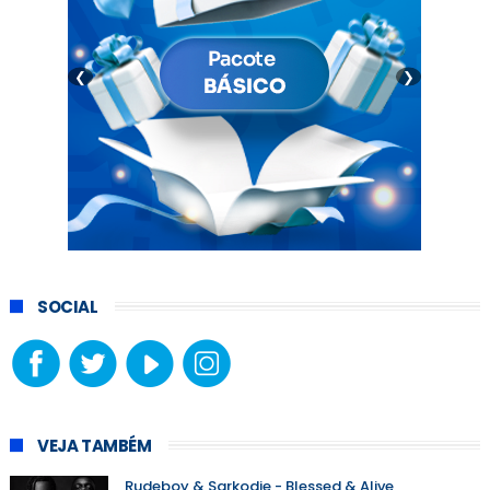
❮
❯
SOCIAL
VEJA TAMBÉM
Rudeboy & Sarkodie - Blessed & Alive