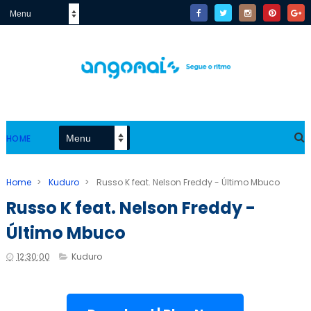
HOME
Home
>
Kuduro
>
Russo K feat. Nelson Freddy - Último Mbuco
Russo K feat. Nelson Freddy -
Último Mbuco
12:30:00
Kuduro