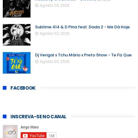
Agosto 03, 2026
Sublime 414 & D Pina feat. Dada 2 - Me Dá Hoje
Agosto 02, 2026
Dj Verigal x Tchu Mário x Preto Show - Te Fiz Que
Agosto 02, 2026
FACEBOOK
INSCREVA-SE NO CANAL