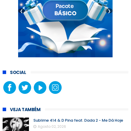
❮
❯
SOCIAL
VEJA TAMBÉM
Sublime 414 & D Pina feat. Dada 2 - Me Dá Hoje
Agosto 02, 2026