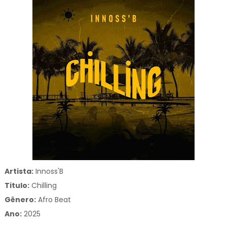
Artista:
Innoss'B
Titulo:
Chilling
Gênero:
Afro Beat
Ano:
2025