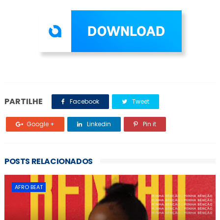
PARTILHE
Facebook
Tweet
Google +
Linkedin
Pin it
POSTS RELACIONADOS
AFRO BEAT