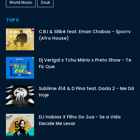
World Music
Zouk
TOP 5
C.B.I & Silibé feat. Eman Chabas - Sporrv
(Afro House)
Dj Verigal x Tchu Mário x Preto Show - Te
Fiz Que
Sublime 414 & D Pina feat. Dada 2 - Me Dá
Hoje
DJ Habias X Filho Do Zua - Se a Vida
Decide Me Levar