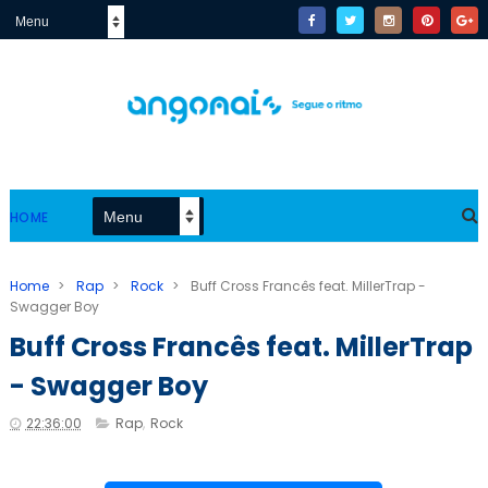
HOME
Home
>
Rap
>
Rock
>
Buff Cross Francês feat. MillerTrap -
Swagger Boy
Buff Cross Francês feat. MillerTrap
- Swagger Boy
22:36:00
Rap
,
Rock