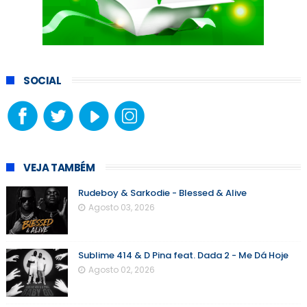
SOCIAL
VEJA TAMBÉM
Rudeboy & Sarkodie - Blessed & Alive
Agosto 03, 2026
Sublime 414 & D Pina feat. Dada 2 - Me Dá Hoje
Agosto 02, 2026