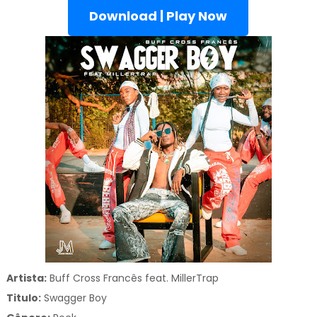
Download | Play Now
Artista:
Buff Cross Francês feat. MillerTrap
Titulo:
Swagger Boy