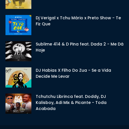
Dj Verigal x Tchu Mário x Preto Show - Te
Fiz Que
Sublime 414 & D Pina feat. Dada 2 - Me Dá
Hoje
DJ Habias X Filho Do Zua - Se a Vida
Decide Me Levar
Tchutchu Librinca feat. Doddy, DJ
Kalisboy, Adi Mix & Picante - Toda
Acabada