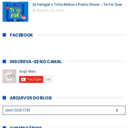
Dj Verigal x Tchu Mário x Preto Show - Te Fiz Que
Agosto 02, 2026
FACEBOOK
INSCREVA-SE NO CANAL
ARQUIVOS DO BLOG