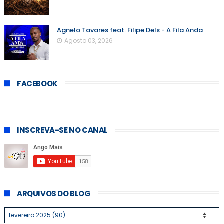
Agnelo Tavares feat. Filipe Dels - A Fila Anda
Agosto 03, 2026
FACEBOOK
INSCREVA-SE NO CANAL
ARQUIVOS DO BLOG