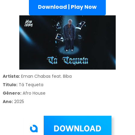
Download | Play Now
Artista:
Eman Chabas feat. Biba
Titulo:
Tá Tequeta
Gênero:
Afro House
Ano:
2025