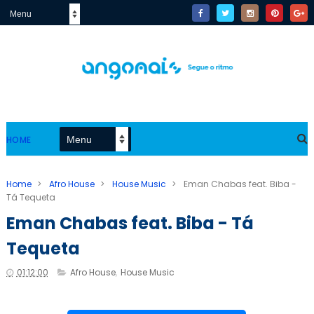
HOME
Home
>
Afro House
>
House Music
>
Eman Chabas feat. Biba -
Tá Tequeta
Eman Chabas feat. Biba - Tá
Tequeta
01:12:00
Afro House
,
House Music