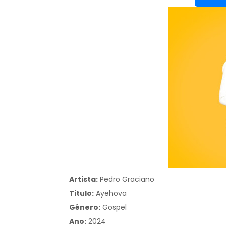
Artista:
Pedro Graciano
Titulo:
Ayehova
Gênero:
Gospel
Ano:
2024