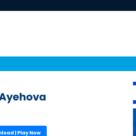
 Ayehova
load | Play Now