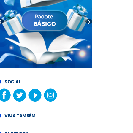
❮
❯
SOCIAL
VEJA TAMBÉM