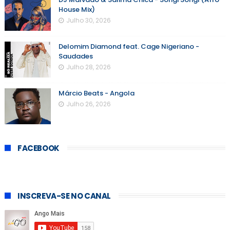
House Mix)
Julho 30, 2026
Delomim Diamond feat. Cage Nigeriano -
Saudades
Julho 28, 2026
Márcio Beats - Angola
Julho 26, 2026
FACEBOOK
INSCREVA-SE NO CANAL