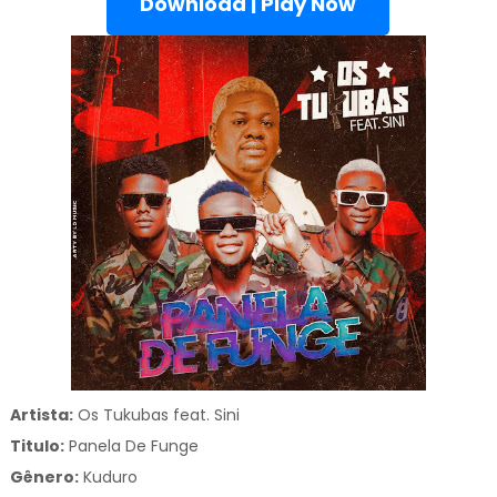
Download | Play Now
Artista:
Os Tukubas feat. Sini
Titulo:
Panela De Funge
Gênero:
Kuduro