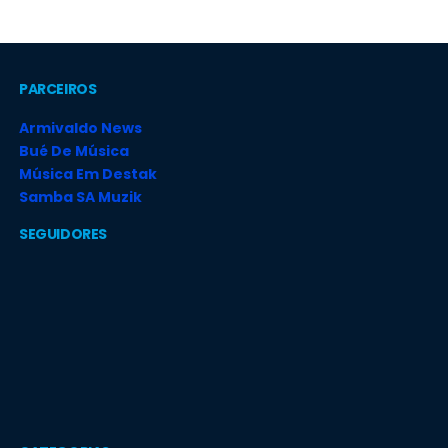
PARCEIROS
Armivaldo News
Bué De Música
Música Em Destak
Samba SA Muzik
SEGUIDORES