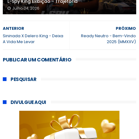
L-Spy King Exibição - Trajetória
Julho 04, 2026
ANTERIOR
PRÓXIMO
Sininada X Delero King - Deixa
Ready Neutro - Bem-Vindo
A Vida Me Levar
2025 (MMXXV)
PUBLICAR UM COMENTÁRIO
PESQUISAR
DIVULGUE AQUI