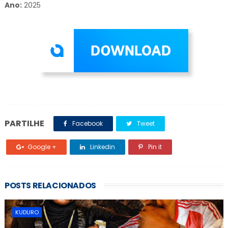
Ano:
2025
PARTILHE
Facebook
Tweet
Google +
Linkedin
Pin it
POSTS RELACIONADOS
KUDURO