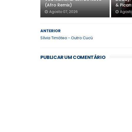
(Afro Remix)
& Pica
Agosto 07, 2026
Agosto
ANTERIOR
Sílvia Timóteo - Outro Cucú
PUBLICAR UM COMENTÁRIO