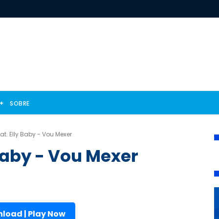
SOBRE
at. Elly Baby - Vou Mexer
 Baby - Vou Mexer
load | Play Now