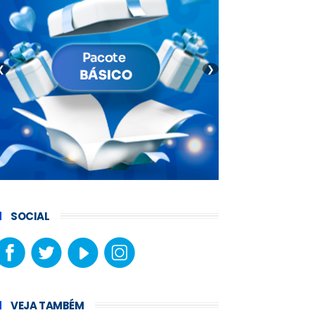
❮
❯
SOCIAL
VEJA TAMBÉM