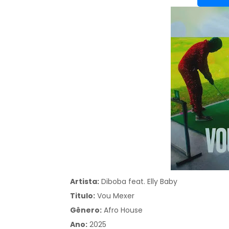
Artista:
Diboba feat. Elly Baby
Titulo:
Vou Mexer
Gênero:
Afro House
Ano:
2025