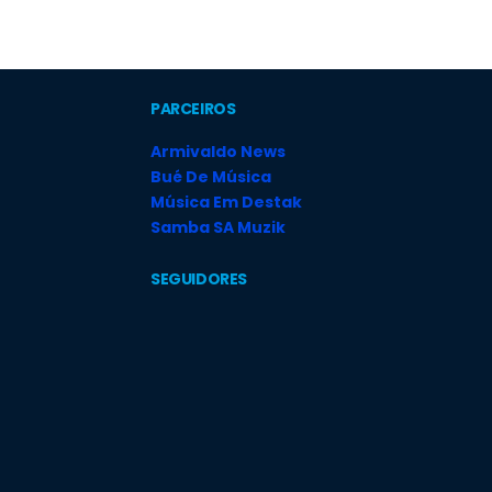
PARCEIROS
Armivaldo News
Bué De Música
Música Em Destak
Samba SA Muzik
SEGUIDORES