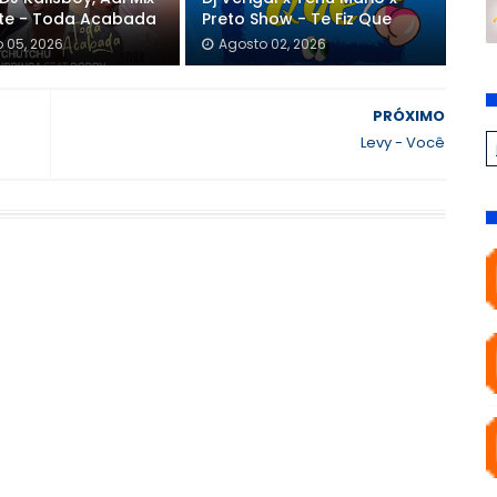
nte - Toda Acabada
Preto Show - Te Fiz Que
 05, 2026
Agosto 02, 2026
PRÓXIMO
Levy - Você