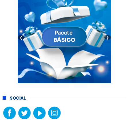
❮
❯
SOCIAL