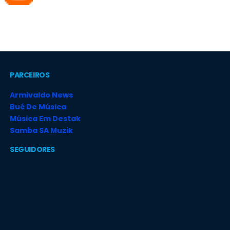
PARCEIROS
Armivaldo News
Bué De Música
Música Em Destak
Samba SA Muzik
SEGUIDORES