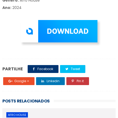
Gênero:
Afro House
Ano:
2024
PARTILHE
Facebook
Tweet
Google +
Linkedin
Pin it
POSTS RELACIONADOS
AFRO HOUSE