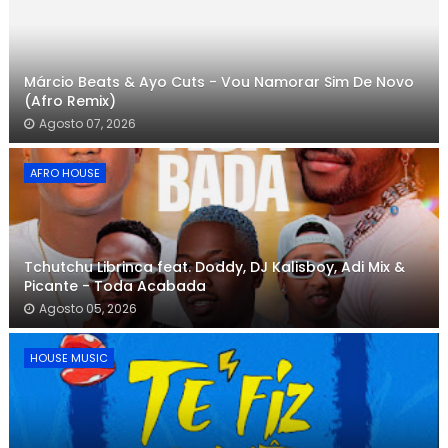
Márcio Beats & Ayo Cuts - Vou Namorar Sim De Novo
(Afro Remix)
Agosto 07, 2026
AFRO HOUSE
Tchutchu Librinca feat. Doddy, DJ Kalisboy, Adi Mix &
Picante - Toda Acabada
Agosto 05, 2026
HOUSE MUSIC