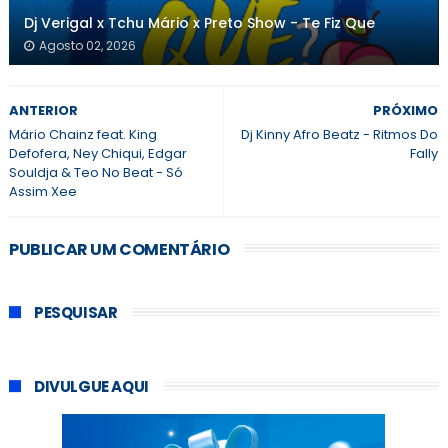
Dj Verigal x Tchu Mário x Preto Show - Te Fiz Que
Agosto 02, 2026
ANTERIOR
PRÓXIMO
Mário Chainz feat. King
Dj Kinny Afro Beatz - Ritmos Do
Defofera, Ney Chiqui, Edgar
Fally
Souldja & Teo No Beat - Só
Assim Xee
PUBLICAR UM COMENTÁRIO
PESQUISAR
DIVULGUE AQUI