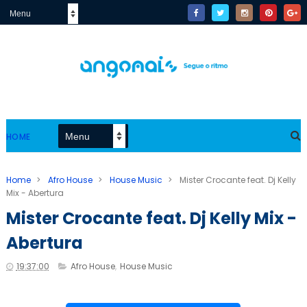
HOME
Home
>
Afro House
>
House Music
>
Mister Crocante feat. Dj Kelly
Mix - Abertura
Mister Crocante feat. Dj Kelly Mix -
Abertura
19:37:00
Afro House
,
House Music