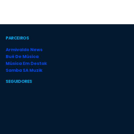
PARCEIROS
Armivaldo News
Bué De Música
Música Em Destak
Samba SA Muzik
SEGUIDORES