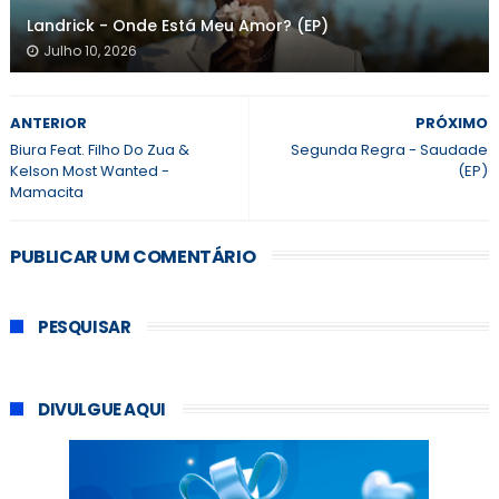
Landrick - Onde Está Meu Amor? (EP)
Julho 10, 2026
ANTERIOR
PRÓXIMO
Biura Feat. Filho Do Zua &
Segunda Regra - Saudade
Kelson Most Wanted -
(EP)
Mamacita
PUBLICAR UM COMENTÁRIO
PESQUISAR
DIVULGUE AQUI