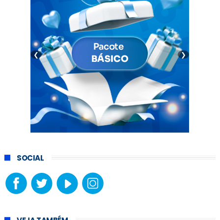
❮
❯
SOCIAL