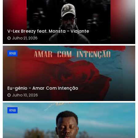
V-Lex Breezy feat. Monsta - Viajante
Julho 21, 2026
RNB
Eu-génio - Amar Com Intenção
Julho 10, 2026
RNB