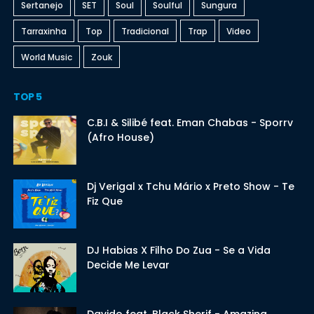
Sertanejo
SET
Soul
Soulful
Sungura
Tarraxinha
Top
Tradicional
Trap
Video
World Music
Zouk
TOP 5
C.B.I & Silibé feat. Eman Chabas - Sporrv
(Afro House)
Dj Verigal x Tchu Mário x Preto Show - Te
Fiz Que
DJ Habias X Filho Do Zua - Se a Vida
Decide Me Levar