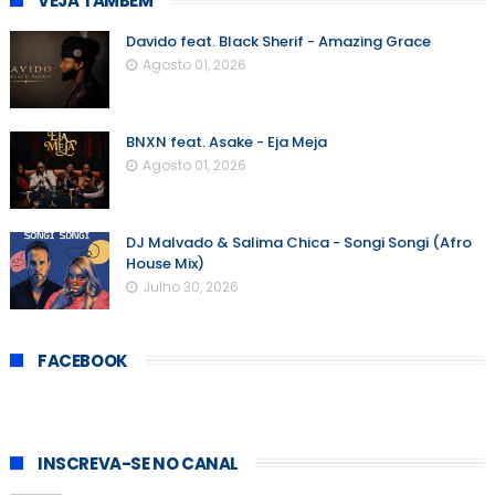
VEJA TAMBÉM
Davido feat. Black Sherif - Amazing Grace
Agosto 01, 2026
BNXN feat. Asake - Eja Meja
Agosto 01, 2026
DJ Malvado & Salima Chica - Songi Songi (Afro
House Mix)
Julho 30, 2026
FACEBOOK
INSCREVA-SE NO CANAL