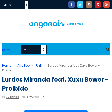
HOME
Home
>
Afro Pop
>
RnB
>
Lurdes Miranda feat. Xuxu Bower -
Proibido
Lurdes Miranda feat. Xuxu Bower -
Proibido
22:09:00
Afro Pop
,
RnB