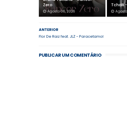
Zero
Tchali 
Agosto 06, 2026
Agosto
ANTERIOR
Flor De Raiz feat. JLZ - Paracetamol
PUBLICAR UM COMENTÁRIO