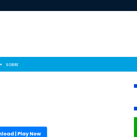
SOBRE
load | Play Now