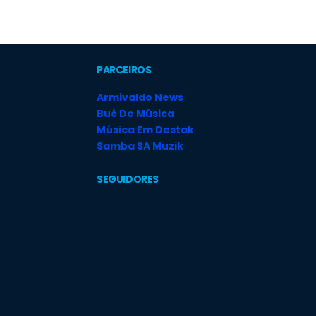
PARCEIROS
Armivaldo News
Bué De Música
Música Em Destak
Samba SA Muzik
SEGUIDORES