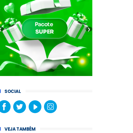
❮
❯
SOCIAL
VEJA TAMBÉM