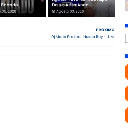
- Babado
Dels - A Fila Anda
 05, 2026
Agosto 03, 2026
PRÓXIMO
Dj Mario Pro feat. Husca Boy - LUMI