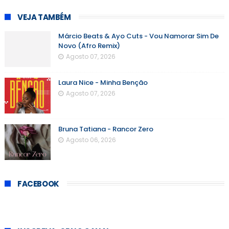
VEJA TAMBÉM
Márcio Beats & Ayo Cuts - Vou Namorar Sim De
Novo (Afro Remix)
Agosto 07, 2026
Laura Nice - Minha Benção
Agosto 07, 2026
Bruna Tatiana - Rancor Zero
Agosto 06, 2026
FACEBOOK