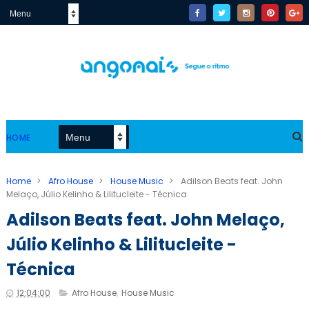
HOME
Home
>
Afro House
>
House Music
>
Adilson Beats feat. John
Melaço, Júlio Kelinho & Lilitucleite - Técnica
Adilson Beats feat. John Melaço,
Júlio Kelinho & Lilitucleite -
Técnica
12:04:00
Afro House
,
House Music