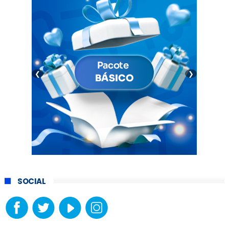
❮
❯
SOCIAL