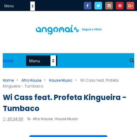
HOME
Home
>
Afro House
>
House Music
>
Wi Cass feat. Profeta
Kingueira - Tumbaco
Wi Cass feat. Profeta Kingueira -
Tumbaco
20:24:00
Afro House
,
House Music