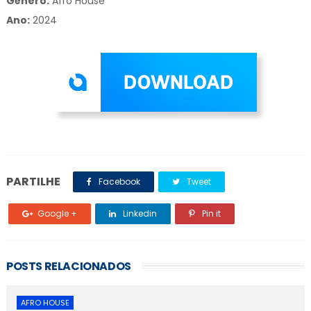
Gênero:
Afro House
Ano:
2024
PARTILHE
Facebook
Tweet
Google +
Linkedin
Pin it
POSTS RELACIONADOS
AFRO HOUSE