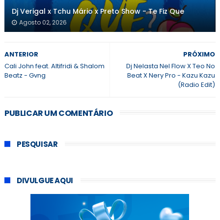
Dj Verigal x Tchu Mário x Preto Show - Te Fiz Que
Agosto 02, 2026
ANTERIOR
PRÓXIMO
Cali John feat. Altifridi & Shalom
Dj Nelasta Nel Flow X Teo No
Beatz - Gvng
Beat X Nery Pro - Kazu Kazu
(Radio Edit)
PUBLICAR UM COMENTÁRIO
PESQUISAR
DIVULGUE AQUI