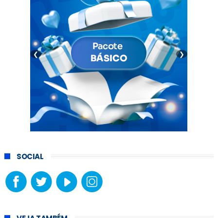
❮
❯
SOCIAL