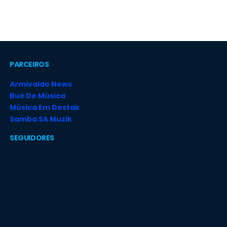
PARCEIROS
Armivaldo News
Bué De Música
Música Em Destak
Samba SA Muzik
SEGUIDORES