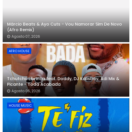
Márcio Beats & Ayo Cuts - Vou Namorar Sim De Novo
(Afro Remix)
Agosto 07, 2026
AFRO HOUSE
Tchutchu Librinca feat. Doddy, DJ Kalisboy, Adi Mix &
Picante - Toda Acabada
Agosto 05, 2026
HOUSE MUSIC