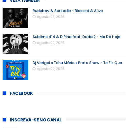
VEJA TAMBÉM
Rudeboy & Sarkodie - Blessed & Alive
Agosto 03, 2026
Sublime 414 & D Pina feat. Dada 2 - Me Dá Hoje
Agosto 02, 2026
Dj Verigal x Tchu Mário x Preto Show - Te Fiz Que
Agosto 02, 2026
FACEBOOK
INSCREVA-SE NO CANAL