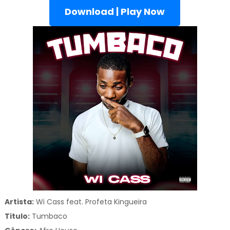
Download | Play Now
Artista:
Wi Cass feat. Profeta Kingueira
Titulo:
Tumbaco