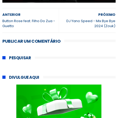
ANTERIOR
PRÓXIMO
Button Rose feat. Filho Do Zua -
DJ Yano Speed - Mix Bye Bye
Guetto
2024 (Zouk)
PUBLICAR UM COMENTÁRIO
PESQUISAR
DIVULGUE AQUI