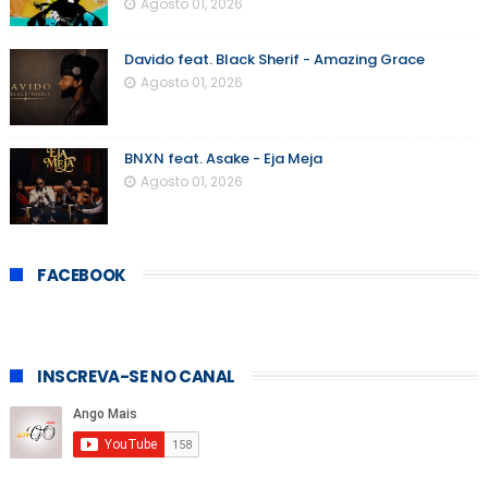
Agosto 01, 2026
Davido feat. Black Sherif - Amazing Grace
Agosto 01, 2026
BNXN feat. Asake - Eja Meja
Agosto 01, 2026
FACEBOOK
INSCREVA-SE NO CANAL