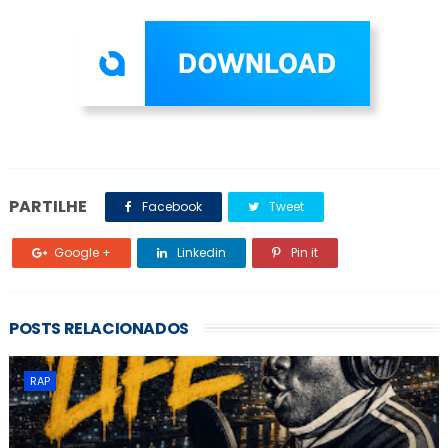
PARTILHE
Facebook
Tweet
Google +
Linkedin
Pin it
POSTS RELACIONADOS
RAP