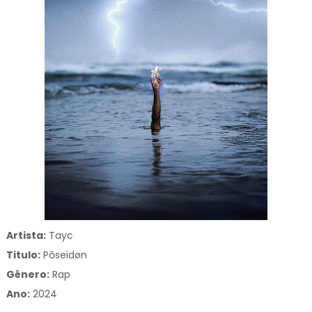
Artista:
Tayc
Titulo:
Pōseïdøn
Gênero:
Rap
Ano:
2024