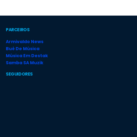
PARCEIROS
Armivaldo News
Bué De Música
Música Em Destak
Samba SA Muzik
SEGUIDORES