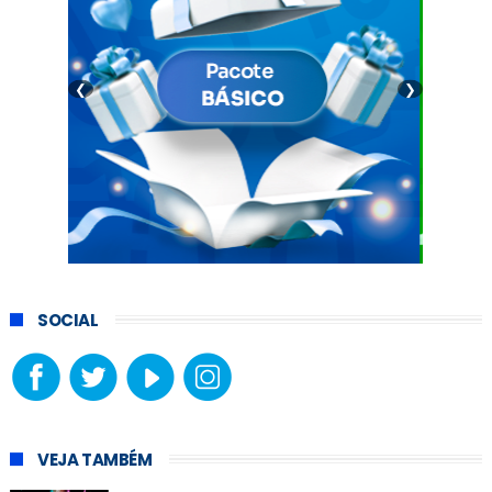
❮
❯
SOCIAL
VEJA TAMBÉM