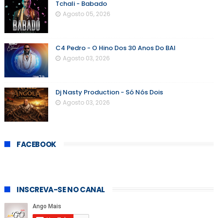
Tchali - Babado
Agosto 05, 2026
C4 Pedro - O Hino Dos 30 Anos Do BAI
Agosto 03, 2026
Dj Nasty Production - Só Nós Dois
Agosto 03, 2026
FACEBOOK
INSCREVA-SE NO CANAL