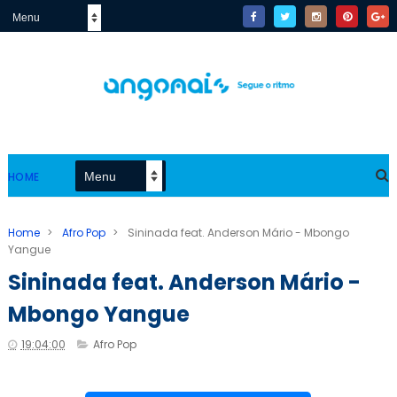
HOME
Home
>
Afro Pop
>
Sininada feat. Anderson Mário - Mbongo
Yangue
Sininada feat. Anderson Mário -
Mbongo Yangue
19:04:00
Afro Pop