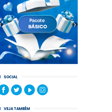
❮
❯
SOCIAL
VEJA TAMBÉM