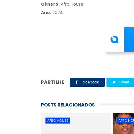
Gênero:
Afro House
Ano:
2024
PARTILHE
Facebook
Tweet
POSTS RELACIONADOS
AFRO HOUSE
AFRO HO