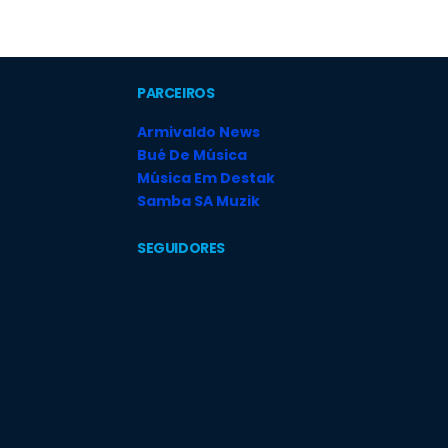
PARCEIROS
Armivaldo News
Bué De Música
Música Em Destak
Samba SA Muzik
SEGUIDORES