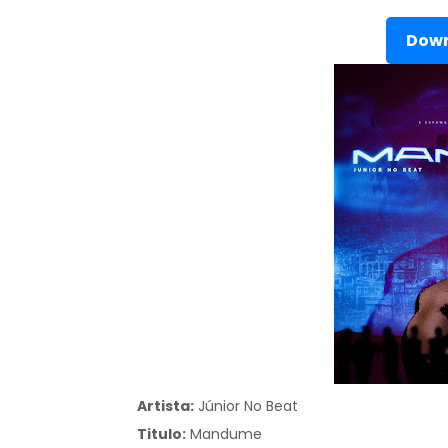
Down
Artista:
Júnior No Beat
Titulo:
Mandume