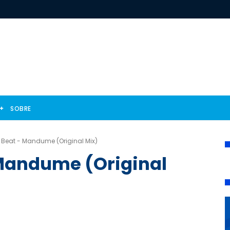
SOBRE
 Beat - Mandume (Original Mix)
 Mandume (Original