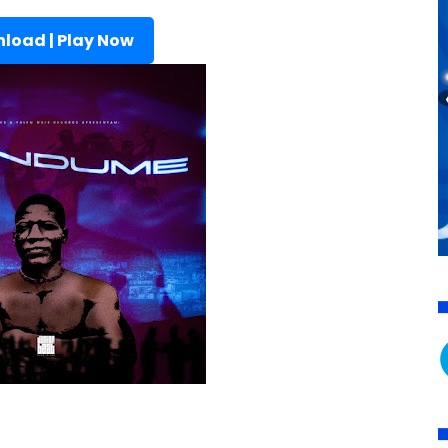
load | Play Now