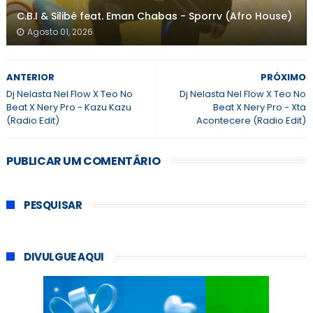
C.B.I & Silibé feat. Eman Chabas - Sporrv (Afro House)
Agosto 01, 2026
ANTERIOR
PRÓXIMO
Dj Nelasta Nel Flow X Teo No
Dj Nelasta Nel Flow X Teo No
Beat X Nery Pro - Kazu Kazu
Beat X Nery Pro - Xta
(Radio Edit)
Acontecere (Radio Edit)
PUBLICAR UM COMENTÁRIO
PESQUISAR
DIVULGUE AQUI