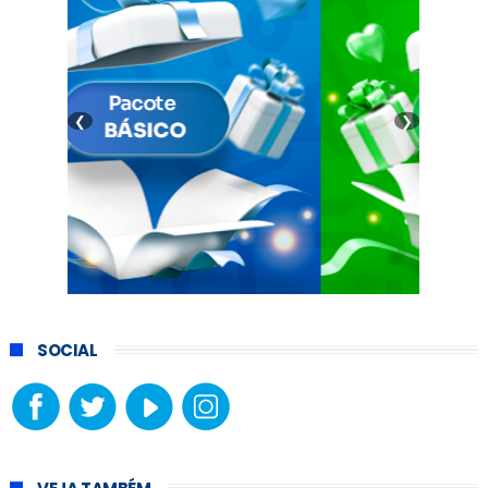
❮
❯
SOCIAL