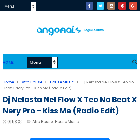
HOME
Home
>
Afro House
>
House Music
>
Dj Nelasta Nel Flow X Teo No
Beat X Nery Pro - Kiss Me (Radio Edit)
Dj Nelasta Nel Flow X Teo No Beat X
Nery Pro - Kiss Me (Radio Edit)
01:53:00
Afro House
,
House Music