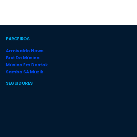
PARCEIROS
Armivaldo News
Bué De Música
Música Em Destak
Samba SA Muzik
SEGUIDORES