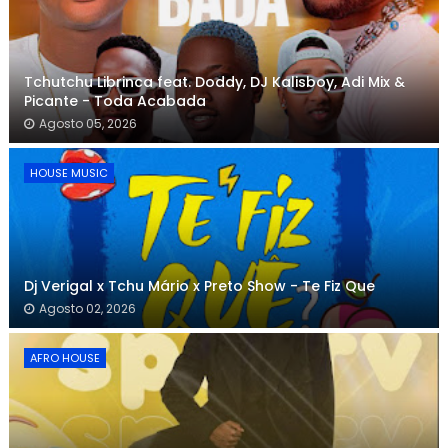
Tchutchu Librinca feat. Doddy, DJ Kalisboy, Adi Mix &
Picante - Toda Acabada
Agosto 05, 2026
HOUSE MUSIC
Dj Verigal x Tchu Mário x Preto Show - Te Fiz Que
Agosto 02, 2026
AFRO HOUSE