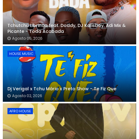
Tchutchu Librinca feat. Doddy, DJ Kalisboy, Adi Mix &
Picante - Toda Acabada
Agosto 05, 2026
HOUSE MUSIC
Dj Verigal x Tchu Mário x Preto Show - Te Fiz Que
Agosto 02, 2026
AFRO HOUSE