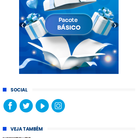
❮
❯
SOCIAL
VEJA TAMBÉM