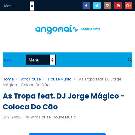
HOME
Home
>
Afro House
>
House Music
>
As Tropa feat. DJ Jorge
Mágico - Coloca Do Cão
As Tropa feat. DJ Jorge Mágico -
Coloca Do Cão
21:24:00
Afro House
,
House Music