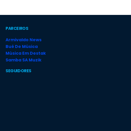
PARCEIROS
Armivaldo News
Bué De Música
Música Em Destak
Samba SA Muzik
SEGUIDORES