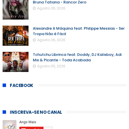
Bruna Tatiana - Rancor Zero
Agosto 06, 2026
Alexandre A Máquina feat. Philippe Messias - Ser
Tropa Não é Fácil
Agosto 06, 2026
Tchutchu Librinca feat. Doddy, DJ Kalisboy, Adi
Mix & Picante - Toda Acabada
Agosto 05, 2026
FACEBOOK
INSCREVA-SE NO CANAL