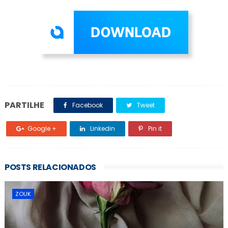
PARTILHE
Facebook
Tweet
Google +
Linkedin
Pin it
POSTS RELACIONADOS
ZOUK