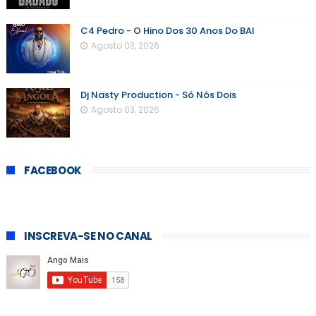
C4 Pedro - O Hino Dos 30 Anos Do BAI
Agosto 03, 2026
Dj Nasty Production - Só Nós Dois
Agosto 03, 2026
FACEBOOK
INSCREVA-SE NO CANAL