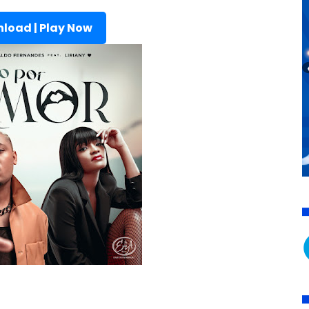
load | Play Now