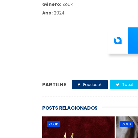
Gênero:
Zouk
Ano:
2024
PARTILHE
Facebook
Tweet
POSTS RELACIONADOS
ZOUK
ZOUK