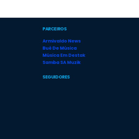
PARCEIROS
Armivaldo News
Bué De Música
Música Em Destak
Samba SA Muzik
SEGUIDORES