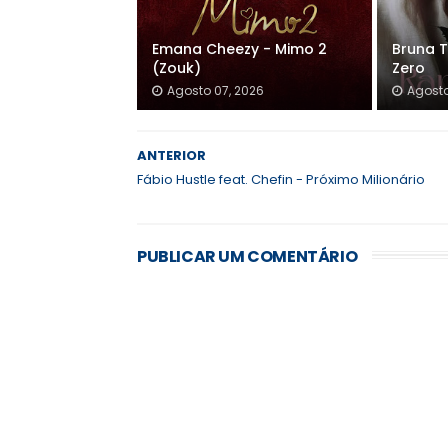
Emana Cheezy - Mimo 2
Bruna T
(Zouk)
Zero
Agosto 07, 2026
Agosto
ANTERIOR
Fábio Hustle feat. Chefin - Próximo Milionário
PUBLICAR UM COMENTÁRIO