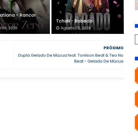
atiana - Rancor
Tchali - Babado
 06, 2026
Agosto 05, 2026
PRÓXIMO
Dupla Gelado De Múcua feat. Tonilson Beat & Teo No
Beat - Gelado De Múcua