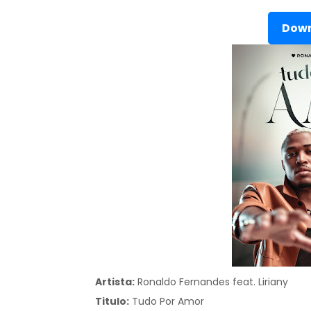
Down
Artista:
Ronaldo Fernandes feat. Liriany
Titulo:
Tudo Por Amor