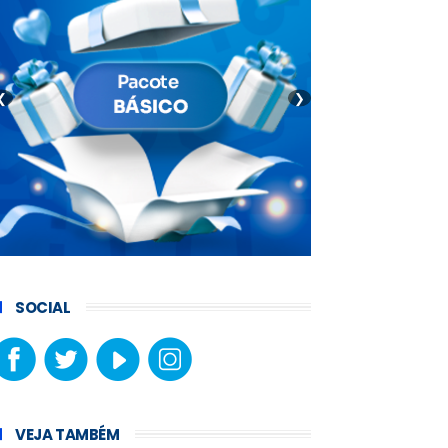
❮
❯
SOCIAL
VEJA TAMBÉM