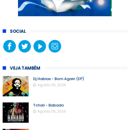
SOCIAL
VEJA TAMBÉM
Dj Habias - Born Again (EP)
Agosto 05, 2026
Tchali - Babado
Agosto 05, 2026