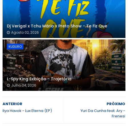
Dj Verigal x Tchu Mário x Preto Show - Te Fiz Que
Agosto 02, 2026
KUDURO
L-Spy King Exibição - Trajetória
Julho 04, 2026
ANTERIOR
PRÓXIMO
Ilya Havok - Lux Eterna (EP)
Yuri Da Cunha feat. Ary -
Frenesi