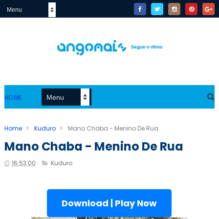
HOME
Home
>
Kuduro
>
Mano Chaba - Menino De Rua
Mano Chaba - Menino De Rua
16:53:00
Kuduro
Download | Play Now