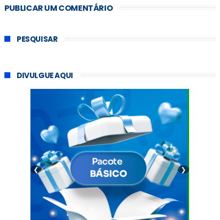
PUBLICAR UM COMENTÁRIO
PESQUISAR
DIVULGUE AQUI
❮
❯