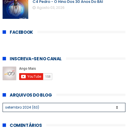
C4 Pedro - O Hino Dos 30 Anos Do BAI
Agosto 03, 2026
FACEBOOK
INSCREVA-SE NO CANAL
ARQUIVOS DO BLOG
COMENTÁRIOS