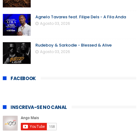
Agnelo Tavares feat. Filipe Dels - A Fila Anda
Agosto 03, 2026
Rudeboy & Sarkodie - Blessed & Alive
Agosto 03, 2026
FACEBOOK
INSCREVA-SE NO CANAL