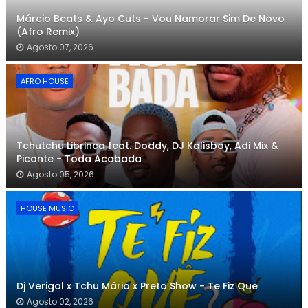
Márcio Beats & Ayo Cuts - Vou Namorar Sim De Novo
(Afro Remix)
Agosto 07, 2026
AFRO HOUSE
Tchutchu Librinca feat. Doddy, DJ Kalisboy, Adi Mix &
Picante - Toda Acabada
Agosto 05, 2026
HOUSE MUSIC
Dj Verigal x Tchu Mário x Preto Show - Te Fiz Que
Agosto 02, 2026