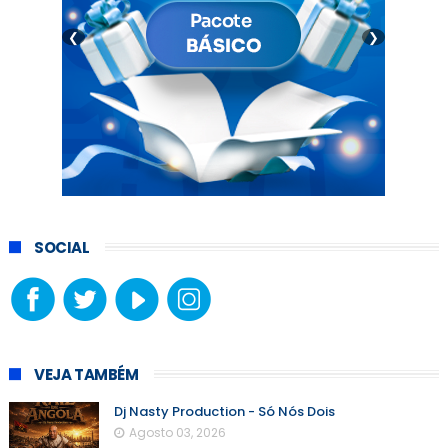
❮
❯
SOCIAL
VEJA TAMBÉM
Dj Nasty Production - Só Nós Dois
Agosto 03, 2026