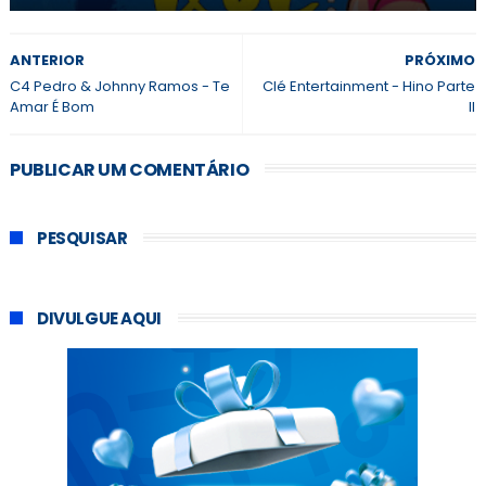
ANTERIOR
PRÓXIMO
C4 Pedro & Johnny Ramos - Te
Clé Entertainment - Hino Parte
Amar É Bom
II
PUBLICAR UM COMENTÁRIO
PESQUISAR
DIVULGUE AQUI