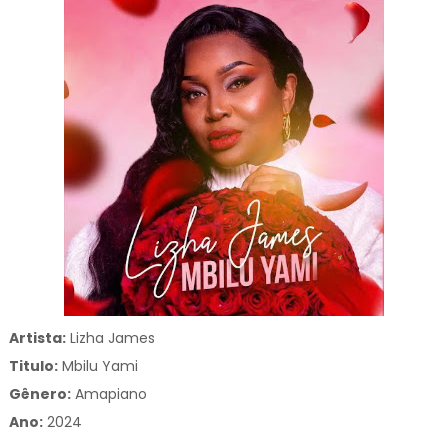
Artista:
Lizha James
Titulo:
Mbilu Yami
Gênero:
Amapiano
Ano:
2024