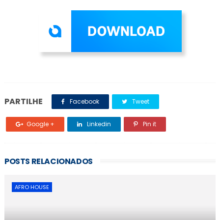
PARTILHE
Facebook
Tweet
Google +
Linkedin
Pin it
POSTS RELACIONADOS
AFRO HOUSE