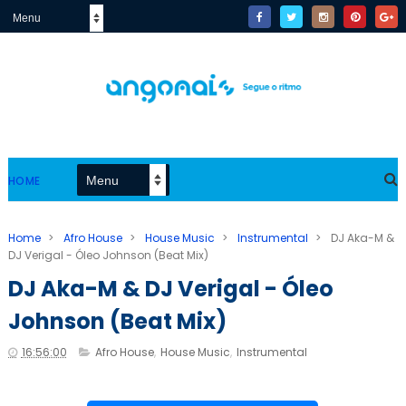
HOME
Home
>
Afro House
>
House Music
>
Instrumental
>
DJ Aka-M &
DJ Verigal - Óleo Johnson (Beat Mix)
DJ Aka-M & DJ Verigal - Óleo
Johnson (Beat Mix)
16:56:00
Afro House
,
House Music
,
Instrumental