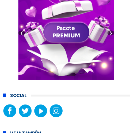
❮
❯
SOCIAL