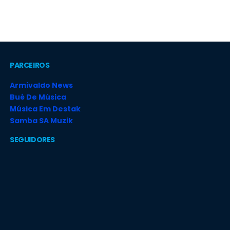
PARCEIROS
Armivaldo News
Bué De Música
Música Em Destak
Samba SA Muzik
SEGUIDORES