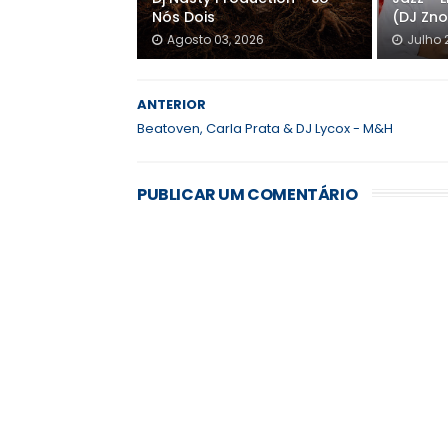
Nós Dois
(DJ Zno
Agosto 03, 2026
Julho 
ANTERIOR
Beatoven, Carla Prata & DJ Lycox - M&H
PUBLICAR UM COMENTÁRIO