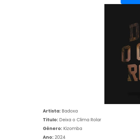
Artista:
Badoxa
Titulo:
Deixa o Clima Rolar
Gênero:
Kizomba
Ano:
2024