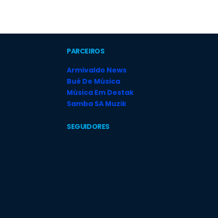
PARCEIROS
Armivaldo News
Bué De Música
Música Em Destak
Samba SA Muzik
SEGUIDORES