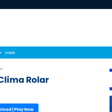
SOBRE
ar
Clima Rolar
load | Play Now