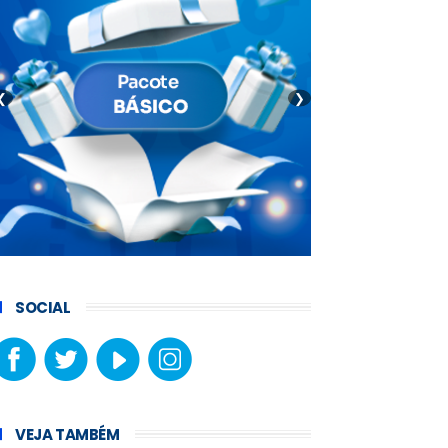
❮
❯
SOCIAL
VEJA TAMBÉM