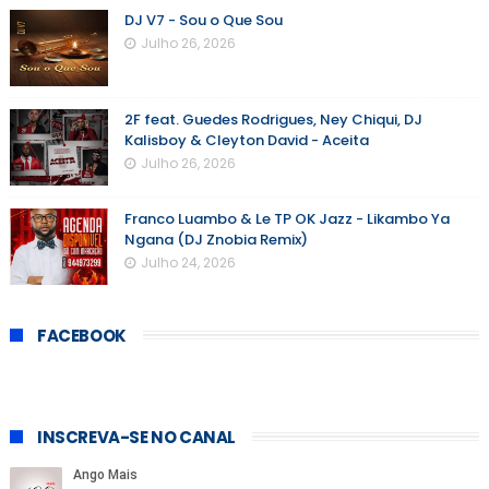
DJ V7 - Sou o Que Sou
Julho 26, 2026
2F feat. Guedes Rodrigues, Ney Chiqui, DJ
Kalisboy & Cleyton David - Aceita
Julho 26, 2026
Franco Luambo & Le TP OK Jazz - Likambo Ya
Ngana (DJ Znobia Remix)
Julho 24, 2026
FACEBOOK
INSCREVA-SE NO CANAL