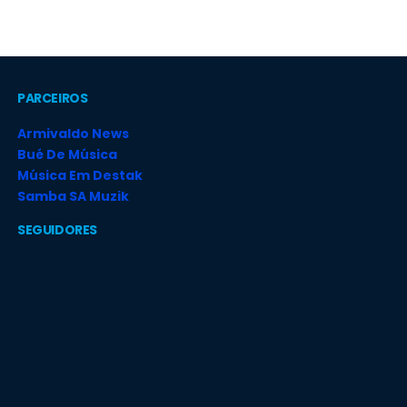
PARCEIROS
Armivaldo News
Bué De Música
Música Em Destak
Samba SA Muzik
SEGUIDORES