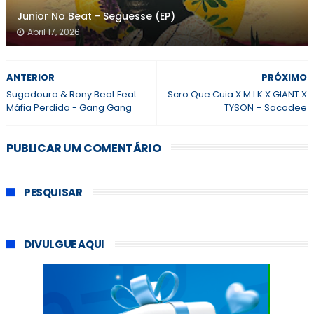
Junior No Beat - Seguesse (EP)
Abril 17, 2026
ANTERIOR
PRÓXIMO
Sugadouro & Rony Beat Feat.
Scro Que Cuia X M.I.K X GIANT X
Máfia Perdida - Gang Gang
TYSON – Sacodee
PUBLICAR UM COMENTÁRIO
PESQUISAR
DIVULGUE AQUI