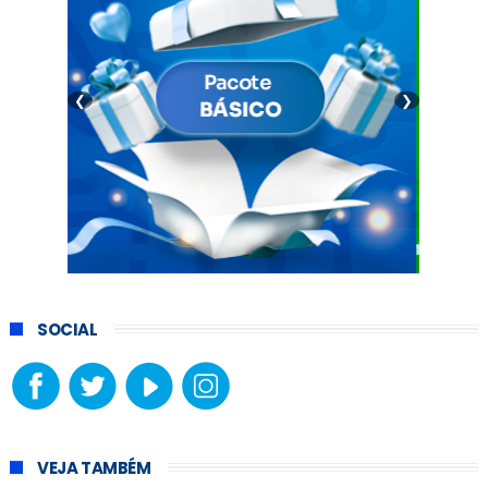
❮
❯
SOCIAL
VEJA TAMBÉM