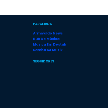
PARCEIROS
Armivaldo News
Bué De Música
Música Em Destak
Samba SA Muzik
SEGUIDORES