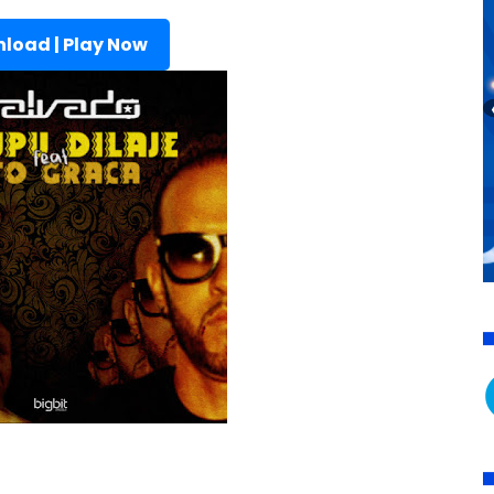
load | Play Now