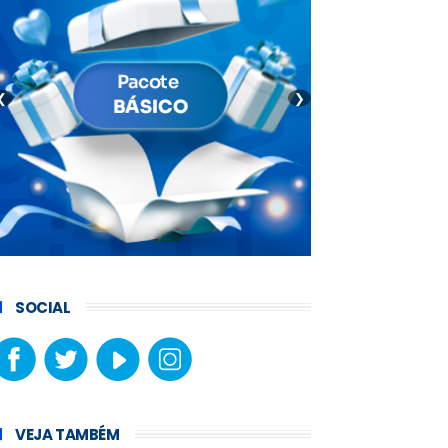
❮
❯
SOCIAL
VEJA TAMBÉM