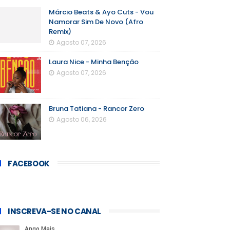
Márcio Beats & Ayo Cuts - Vou
Namorar Sim De Novo (Afro
Remix)
Agosto 07, 2026
Laura Nice - Minha Benção
Agosto 07, 2026
Bruna Tatiana - Rancor Zero
Agosto 06, 2026
FACEBOOK
INSCREVA-SE NO CANAL