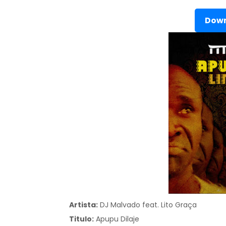
Down
Artista:
DJ Malvado feat. Lito Graça
Titulo:
Apupu Dilaje