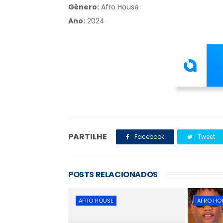
Gênero:
Afro House
Ano:
2024
PARTILHE
Facebook
Tweet
POSTS RELACIONADOS
AFRO HOUSE
AFRO HO