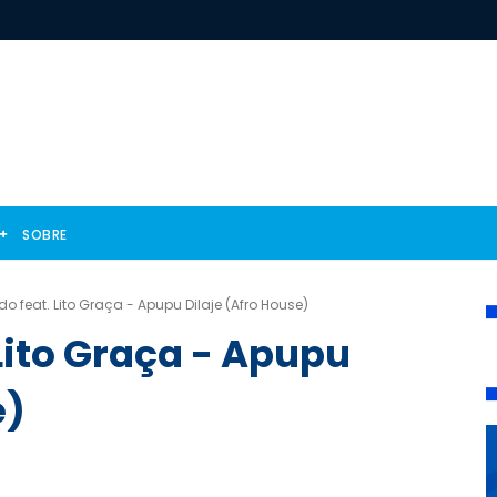
SOBRE
o feat. Lito Graça - Apupu Dilaje (Afro House)
Lito Graça - Apupu
e)