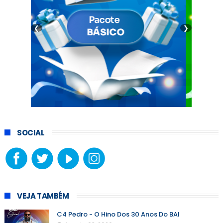
❮
❯
SOCIAL
VEJA TAMBÉM
C4 Pedro - O Hino Dos 30 Anos Do BAI