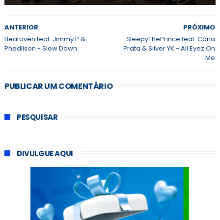
ANTERIOR
PRÓXIMO
Beatoven feat. Jimmy P &
SleepyThePrince feat. Carla
Phedilson - Slow Down
Prata & Silver YK - All Eyez On
Me
PUBLICAR UM COMENTÁRIO
PESQUISAR
DIVULGUE AQUI