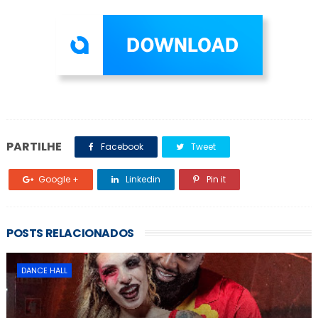
PARTILHE
Facebook
Tweet
Google +
Linkedin
Pin it
POSTS RELACIONADOS
DANCE HALL