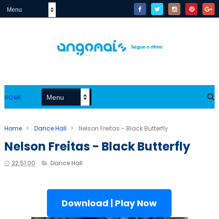
HOME
Home
>
Dance Hall
>
Nelson Freitas - Black Butterfly
Nelson Freitas - Black Butterfly
22:51:00
Dance Hall
Download | Play Now