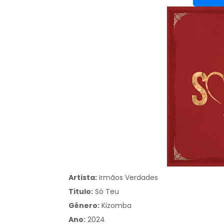
Artista:
Irmãos Verdades
Titulo:
Só Teu
Gênero:
Kizomba
Ano:
2024