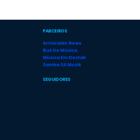
PARCEIROS
Armivaldo News
Bué De Música
Música Em Destak
Samba SA Muzik
SEGUIDORES