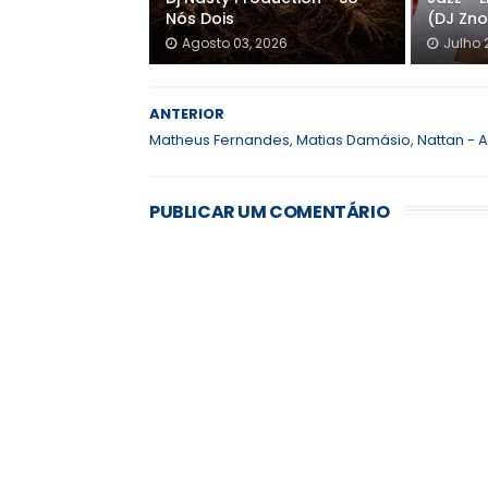
Nós Dois
(DJ Zno
Agosto 03, 2026
Julho 
ANTERIOR
Matheus Fernandes, Matias Damásio, Nattan - A
PUBLICAR UM COMENTÁRIO