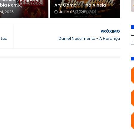
bia Remix)
Ary Gama - Filha Alheia
24, 2026
Julho 06, 2026
PRÓXIMO
 Lua
Daniel Nascimento - A Herança