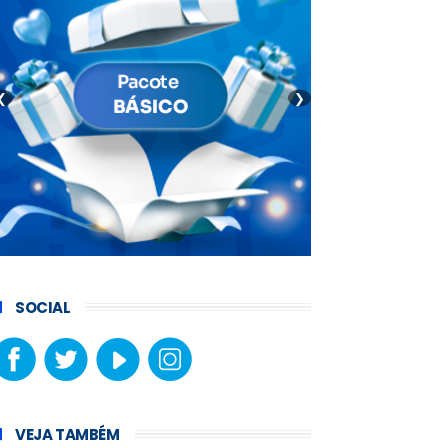
❮
❯
SOCIAL
VEJA TAMBÉM