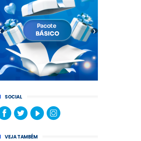
❮
❯
SOCIAL
VEJA TAMBÉM