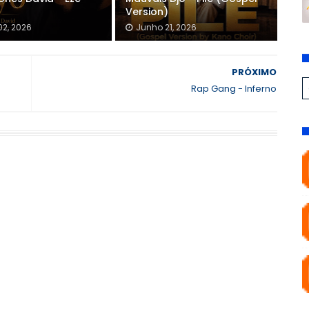
Version)
02, 2026
Junho 21, 2026
PRÓXIMO
Rap Gang - Inferno