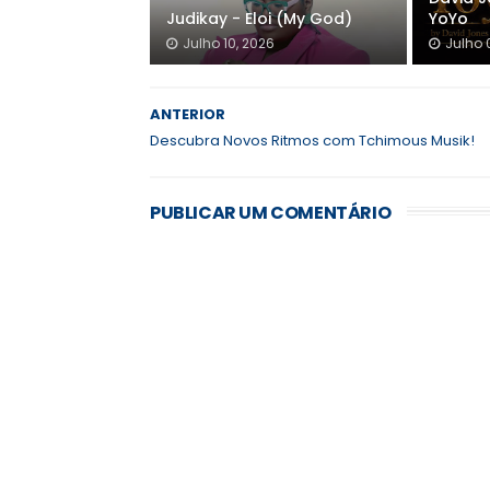
Judikay - Eloi (My God)
YoYo
Julho 10, 2026
Julho 
ANTERIOR
Descubra Novos Ritmos com Tchimous Musik!
PUBLICAR UM COMENTÁRIO