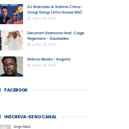
DJ Malvado & Salima Chica -
Songi Songi (Afro House Mix)
Julho 30, 2026
Delomim Diamond feat. Cage
Nigeriano - Saudades
Julho 28, 2026
Márcio Beats - Angola
Julho 26, 2026
FACEBOOK
INSCREVA-SE NO CANAL