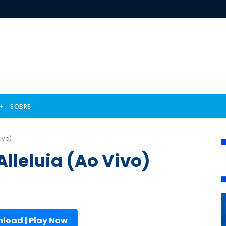
SOBRE
ivo)
lleluia (Ao Vivo)
load | Play Now