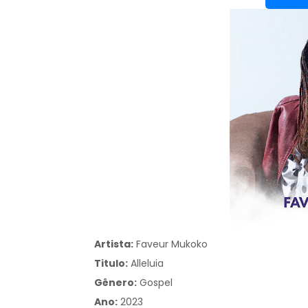
Artista:
Faveur Mukoko
Titulo:
Alleluia
Gênero:
Gospel
Ano:
2023