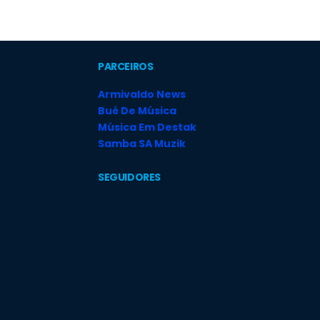
PARCEIROS
Armivaldo News
Bué De Música
Música Em Destak
Samba SA Muzik
SEGUIDORES