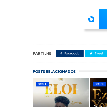
PARTILHE
Facebook
Tweet
POSTS RELACIONADOS
GOSPEL
GOSPEL
David J