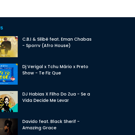
 5
C.B.I & Silibé feat. Eman Chabas
- Sporrv (Afro House)
Dj Verigal x Tchu Mário x Preto
Show - Te Fiz Que
DJ Habias X Filho Do Zua - Se a
Vida Decide Me Levar
Davido feat. Black Sherif -
Amazing Grace