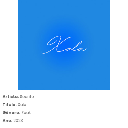
Artista:
Soarito
Titulo:
Xala
Gênero:
Zouk
Ano:
2023