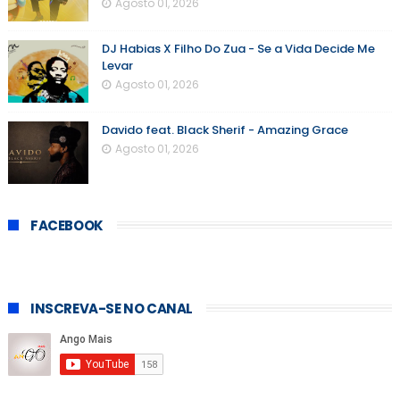
Agosto 01, 2026
DJ Habias X Filho Do Zua - Se a Vida Decide Me
Levar
Agosto 01, 2026
Davido feat. Black Sherif - Amazing Grace
Agosto 01, 2026
FACEBOOK
INSCREVA-SE NO CANAL