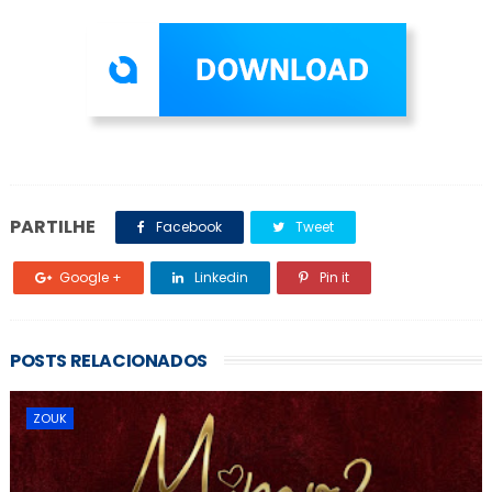
PARTILHE
Facebook
Tweet
Google +
Linkedin
Pin it
POSTS RELACIONADOS
ZOUK