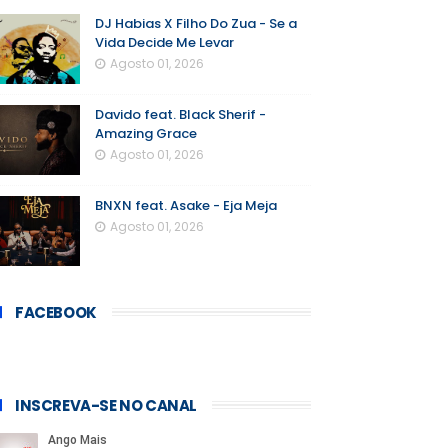
DJ Habias X Filho Do Zua - Se a
Vida Decide Me Levar
Agosto 01, 2026
Davido feat. Black Sherif -
Amazing Grace
Agosto 01, 2026
BNXN feat. Asake - Eja Meja
Agosto 01, 2026
FACEBOOK
INSCREVA-SE NO CANAL