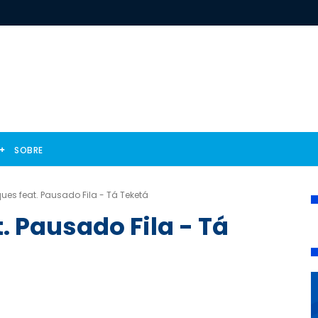
SOBRE
ques feat. Pausado Fila - Tá Teketá
. Pausado Fila - Tá