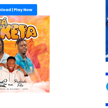
load | Play Now