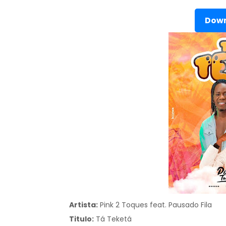
Down
Artista:
Pink 2 Toques feat. Pausado Fila
Titulo:
Tá Teketá