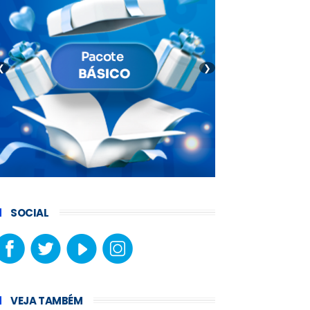
❮
❯
SOCIAL
VEJA TAMBÉM