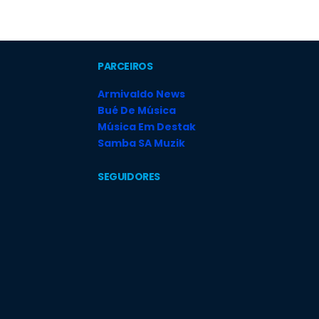
PARCEIROS
Armivaldo News
Bué De Música
Música Em Destak
Samba SA Muzik
SEGUIDORES