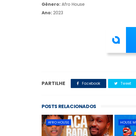
Gênero:
Afro House
Ano:
2023
PARTILHE
Facebook
Tweet
POSTS RELACIONADOS
AFRO HOUSE
HOUSE M